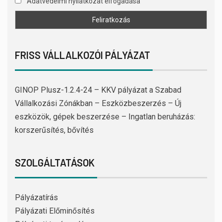
Adatvédelmi nyilatkozat elfogadása
FRISS VÁLLALKOZÓI PÁLYÁZAT
GINOP Plusz-1.2.4-24 – KKV pályázat a Szabad
Vállalkozási Zónákban – Eszközbeszerzés – Új
eszközök, gépek beszerzése – Ingatlan beruházás:
korszerűsítés, bővítés
SZOLGÁLTATÁSOK
Pályázatírás
Pályázati Előminősítés