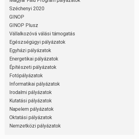
Magyar Falu Program pályázatok
Széchenyi 2020
GINOP
GINOP Plusz
Vállalkozóvá válási támogatás
Egészségügyi pályázatok
Egyházi pályázatok
Energetikai pályázatok
Építészeti pályázatok
Fotópályázatok
Informatikai pályázatok
Irodalmi pályázatok
Kutatási pályázatok
Napelem pályázatok
Oktatási pályázatok
Nemzetközi pályázatok