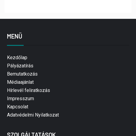
MENÜ
Kezdőlap
Pályázatírás
Bemutatkozás
Médiaajánlat
Hírlevél feliratkozás
Impresszum
Kapcsolat
Adatvédelmi Nyilatkozat
SZOLGÁLTATÁSOK