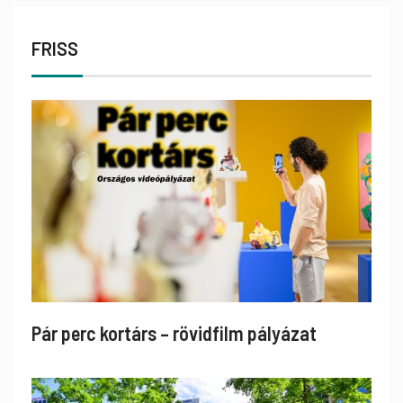
FRISS
Pár perc kortárs – rövidfilm pályázat