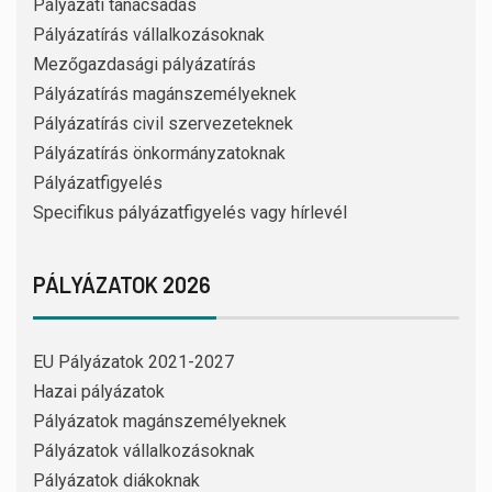
Pályázati tanácsadás
Pályázatírás vállalkozásoknak
Mezőgazdasági pályázatírás
Pályázatírás magánszemélyeknek
Pályázatírás civil szervezeteknek
Pályázatírás önkormányzatoknak
Pályázatfigyelés
Specifikus pályázatfigyelés vagy hírlevél
PÁLYÁZATOK 2026
EU Pályázatok 2021-2027
Hazai pályázatok
Pályázatok magánszemélyeknek
Pályázatok vállalkozásoknak
Pályázatok diákoknak