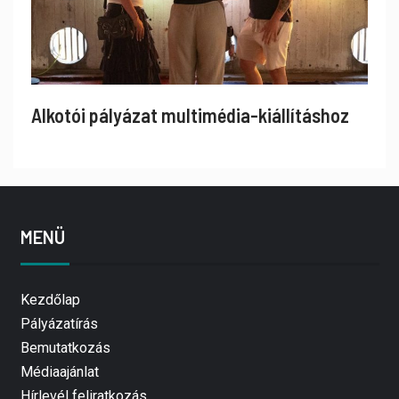
Alkotói pályázat multimédia-kiállításhoz
MENÜ
Kezdőlap
Pályázatírás
Bemutatkozás
Médiaajánlat
Hírlevél feliratkozás