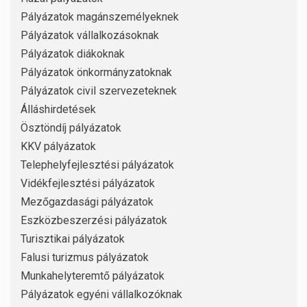
Pályázatok magánszemélyeknek
Pályázatok vállalkozásoknak
Pályázatok diákoknak
Pályázatok önkormányzatoknak
Pályázatok civil szervezeteknek
Álláshirdetések
Ösztöndíj pályázatok
KKV pályázatok
Telephelyfejlesztési pályázatok
Vidékfejlesztési pályázatok
Mezőgazdasági pályázatok
Eszközbeszerzési pályázatok
Turisztikai pályázatok
Falusi turizmus pályázatok
Munkahelyteremtő pályázatok
Pályázatok egyéni vállalkozóknak