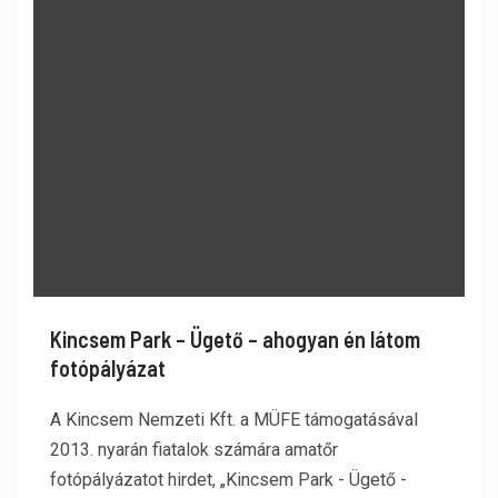
Kincsem Park – Ügető – ahogyan én látom
fotópályázat
A Kincsem Nemzeti Kft. a MÜFE támogatásával
2013. nyarán fiatalok számára amatőr
fotópályázatot hirdet, „Kincsem Park - Ügető -