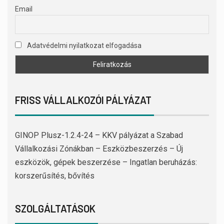
Email
Adatvédelmi nyilatkozat elfogadása
FRISS VÁLLALKOZÓI PÁLYÁZAT
GINOP Plusz-1.2.4-24 – KKV pályázat a Szabad
Vállalkozási Zónákban – Eszközbeszerzés – Új
eszközök, gépek beszerzése – Ingatlan beruházás:
korszerűsítés, bővítés
SZOLGÁLTATÁSOK