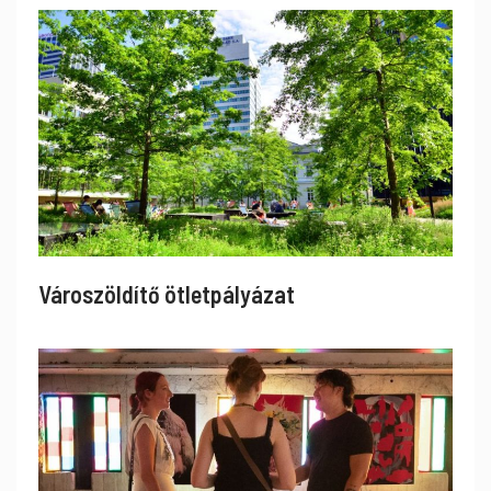
Városzöldítő ötletpályázat