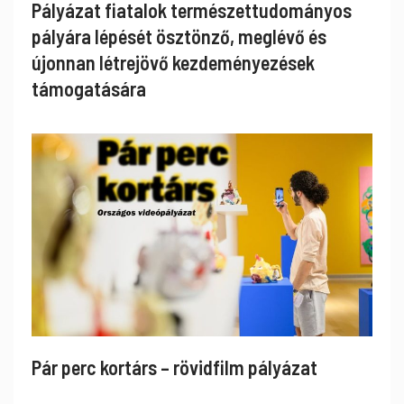
Pályázat fiatalok természettudományos
pályára lépését ösztönző, meglévő és
újonnan létrejövő kezdeményezések
támogatására
Pár perc kortárs – rövidfilm pályázat