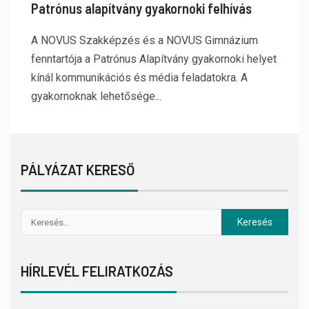
Patrónus alapítvány gyakornoki felhívás
A NOVUS Szakképzés és a NOVUS Gimnázium
fenntartója a Patrónus Alapítvány gyakornoki helyet
kínál kommunikációs és média feladatokra. A
gyakornoknak lehetősége...
PÁLYÁZAT KERESŐ
HÍRLEVÉL FELIRATKOZÁS