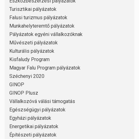
Eszközbeszerzési pályázatok
Turisztikai pályázatok
Falusi turizmus pályázatok
Munkahelyteremtő pályázatok
Pályázatok egyéni vállalkozóknak
Művészeti pályázatok
Kulturális pályázatok
Kisfaludy Program
Magyar Falu Program pályázatok
Széchenyi 2020
GINOP
GINOP Plusz
Vállalkozóvá válási támogatás
Egészségügyi pályázatok
Egyházi pályázatok
Energetikai pályázatok
Építészeti pályázatok