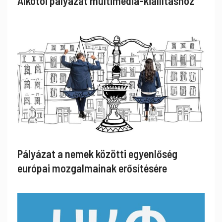
Alkotói pályázat multimédia-kiállításhoz
Pályázat a nemek közötti egyenlőség
európai mozgalmainak erősítésére