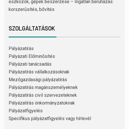
eszközök, gépek beszerzése – Ingatlan beruházás:
korszerűsítés, bővítés
SZOLGÁLTATÁSOK
Pályázatírás
Pályázati Előminősítés
Pályázati tanácsadás
Pályázatírás vállalkozásoknak
Mezőgazdasági pályázatírás
Pályázatírás magánszemélyeknek
Pályázatírás civil szervezeteknek
Pályázatírás önkormányzatoknak
Pályázatfigyelés
Specifikus pályázatfigyelés vagy hírlevél