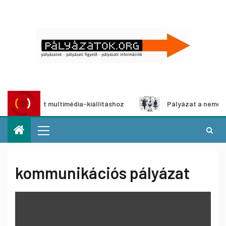
ályázat multimédia-kiállításhoz
Pályázat a nemek közötti
kommunikációs pályázat