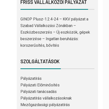
FRISS VÁLLALKOZÓI PÁLYÁZAT
GINOP Plusz-1.2.4-24 – KKV pályázat a
Szabad Vállalkozási Zónákban –
Eszközbeszerzés – Új eszközök, gépek
beszerzése – Ingatlan beruházás:
korszerűsítés, bővítés
SZOLGÁLTATÁSOK
Pályázatírás
Pályázati Előminősítés
Pályázati tanácsadás
Pályázatírás vállalkozásoknak
Mezőgazdasági pályázatírás