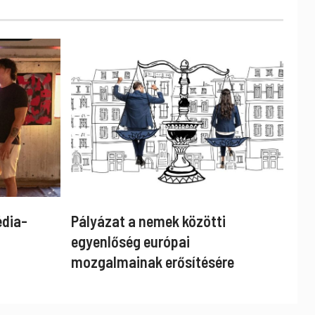
édia-
Pályázat a nemek közötti
egyenlőség európai
mozgalmainak erősítésére