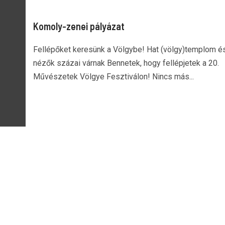
Komoly-zenei pályázat
Fellépőket keresünk a Völgybe! Hat (völgy)templom é
nézők százai várnak Bennetek, hogy fellépjetek a 20.
Művészetek Völgye Fesztiválon! Nincs más...