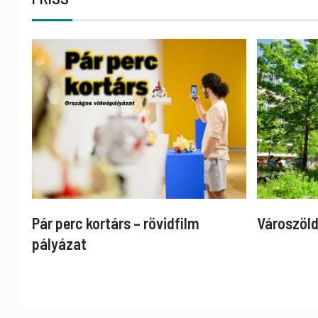
Pár perc kortárs – rövidfilm
Városzöld
pályázat