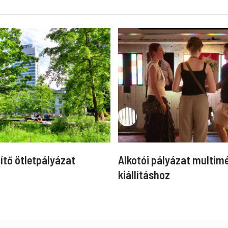
ítő ötletpályázat
Alkotói pályázat multim
kiállításhoz