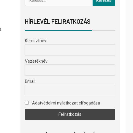
HÍRLEVÉL FELIRATKOZÁS
s
Keresztnév
Vezetéknév
Email
Adatvédelmi nyilatkozat elfogadása