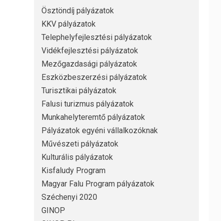
Ösztöndíj pályázatok
KKV pályázatok
Telephelyfejlesztési pályázatok
Vidékfejlesztési pályázatok
Mezőgazdasági pályázatok
Eszközbeszerzési pályázatok
Turisztikai pályázatok
Falusi turizmus pályázatok
Munkahelyteremtő pályázatok
Pályázatok egyéni vállalkozóknak
Művészeti pályázatok
Kulturális pályázatok
Kisfaludy Program
Magyar Falu Program pályázatok
Széchenyi 2020
GINOP