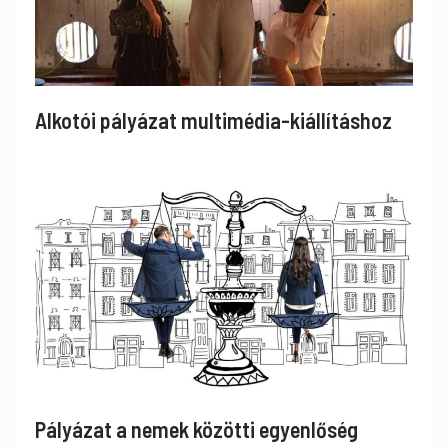
Alkotói pályázat multimédia-kiállításhoz
Pályázat a nemek közötti egyenlőség