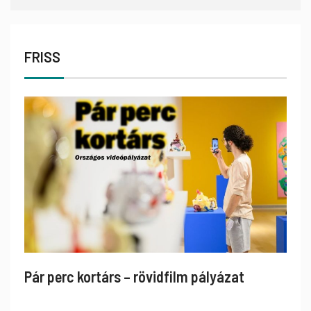
FRISS
Pár perc kortárs – rövidfilm pályázat