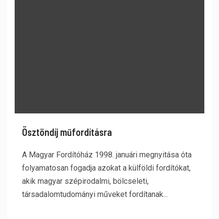
Ösztöndíj műfordításra
A Magyar Fordítóház 1998. januári megnyitása óta
folyamatosan fogadja azokat a külföldi fordítókat,
akik magyar szépirodalmi, bölcseleti,
társadalomtudományi műveket fordítanak...