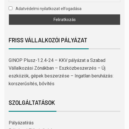
Adatvédelmi nyilatkozat elfogadása
FRISS VÁLLALKOZÓI PÁLYÁZAT
GINOP Plusz-1.2.4-24 – KKV pályázat a Szabad
Vállalkozási Zónákban – Eszközbeszerzés – Új
eszközök, gépek beszerzése – Ingatlan beruházás:
korszerűsítés, bővítés
SZOLGÁLTATÁSOK
Pályázatírás