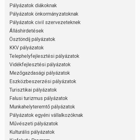
Pályázatok diákoknak
Pályázatok önkormányzatoknak
Pályázatok civil szervezeteknek
Álláshirdetések
Ösztöndíj pályázatok
KKV pályázatok
Telephelyfejlesztési pályázatok
Vidékfejlesztési pályázatok
Mezőgazdasági pályázatok
Eszközbeszerzési pályázatok
Turisztikai pályázatok
Falusi turizmus pályázatok
Munkahelyteremtő pályázatok
Pályázatok egyéni vállalkozóknak
Művészeti pályázatok
Kulturális pályázatok