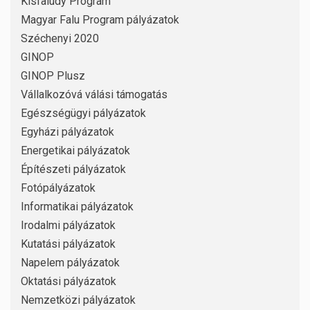
Kisfaludy Program
Magyar Falu Program pályázatok
Széchenyi 2020
GINOP
GINOP Plusz
Vállalkozóvá válási támogatás
Egészségügyi pályázatok
Egyházi pályázatok
Energetikai pályázatok
Építészeti pályázatok
Fotópályázatok
Informatikai pályázatok
Irodalmi pályázatok
Kutatási pályázatok
Napelem pályázatok
Oktatási pályázatok
Nemzetközi pályázatok