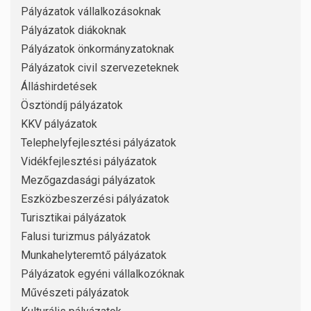
Pályázatok vállalkozásoknak
Pályázatok diákoknak
Pályázatok önkormányzatoknak
Pályázatok civil szervezeteknek
Álláshirdetések
Ösztöndíj pályázatok
KKV pályázatok
Telephelyfejlesztési pályázatok
Vidékfejlesztési pályázatok
Mezőgazdasági pályázatok
Eszközbeszerzési pályázatok
Turisztikai pályázatok
Falusi turizmus pályázatok
Munkahelyteremtő pályázatok
Pályázatok egyéni vállalkozóknak
Művészeti pályázatok