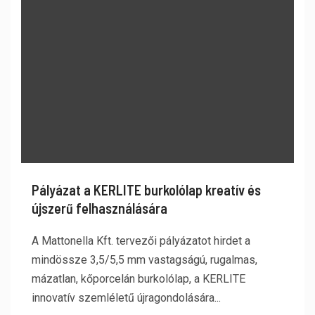
Pályázat a KERLITE burkolólap kreatív és
újszerű felhasználására
A Mattonella Kft. tervezői pályázatot hirdet a
mindössze 3,5/5,5 mm vastagságú, rugalmas,
mázatlan, kőporcelán burkolólap, a KERLITE
innovatív szemléletű újragondolására...