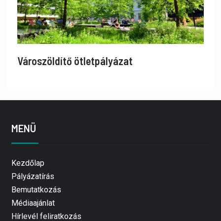
Városzöldítő ötletpályázat
MENÜ
Kezdőlap
Pályázatírás
Bemutatkozás
Médiaajánlat
Hírlevél feliratkozás