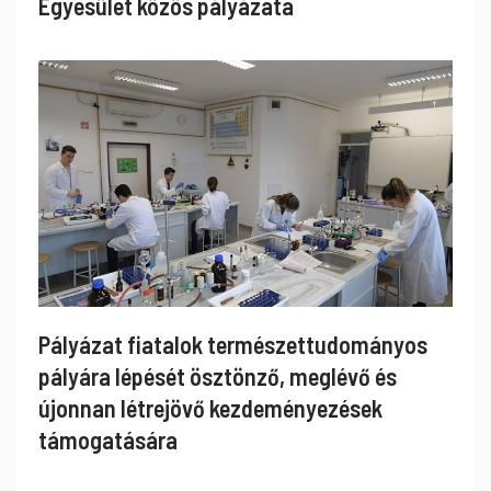
Egyesület közös pályázata
Pályázat fiatalok természettudományos
pályára lépését ösztönző, meglévő és
újonnan létrejövő kezdeményezések
támogatására