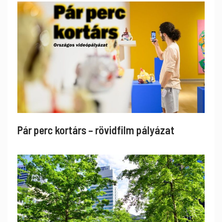
Pár perc kortárs – rövidfilm pályázat