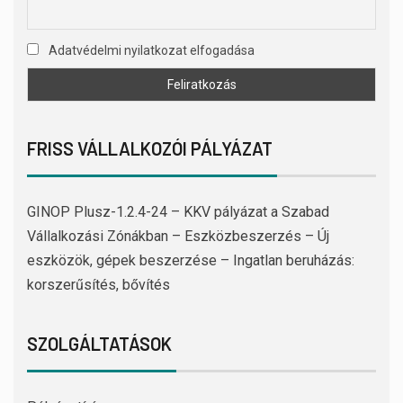
Adatvédelmi nyilatkozat elfogadása
FRISS VÁLLALKOZÓI PÁLYÁZAT
GINOP Plusz-1.2.4-24 – KKV pályázat a Szabad
Vállalkozási Zónákban – Eszközbeszerzés – Új
eszközök, gépek beszerzése – Ingatlan beruházás:
korszerűsítés, bővítés
SZOLGÁLTATÁSOK