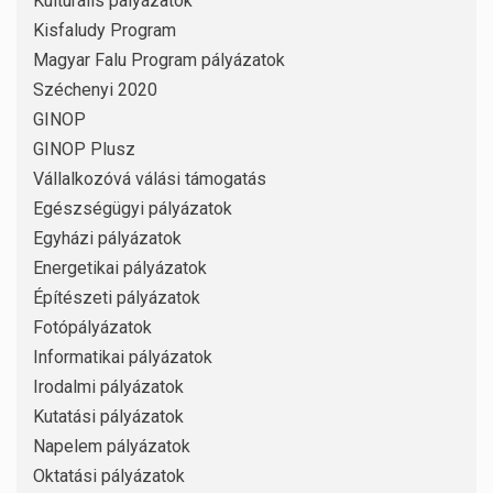
Kulturális pályázatok
Kisfaludy Program
Magyar Falu Program pályázatok
Széchenyi 2020
GINOP
GINOP Plusz
Vállalkozóvá válási támogatás
Egészségügyi pályázatok
Egyházi pályázatok
Energetikai pályázatok
Építészeti pályázatok
Fotópályázatok
Informatikai pályázatok
Irodalmi pályázatok
Kutatási pályázatok
Napelem pályázatok
Oktatási pályázatok