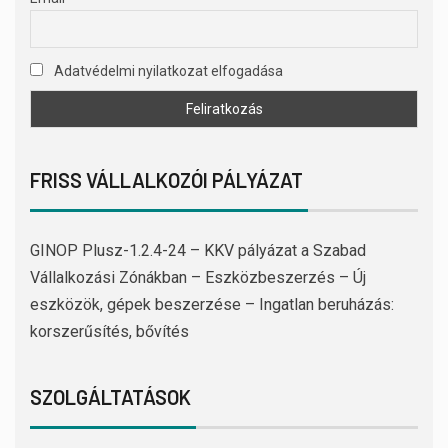
Adatvédelmi nyilatkozat elfogadása
FRISS VÁLLALKOZÓI PÁLYÁZAT
GINOP Plusz-1.2.4-24 – KKV pályázat a Szabad
Vállalkozási Zónákban – Eszközbeszerzés – Új
eszközök, gépek beszerzése – Ingatlan beruházás:
korszerűsítés, bővítés
SZOLGÁLTATÁSOK