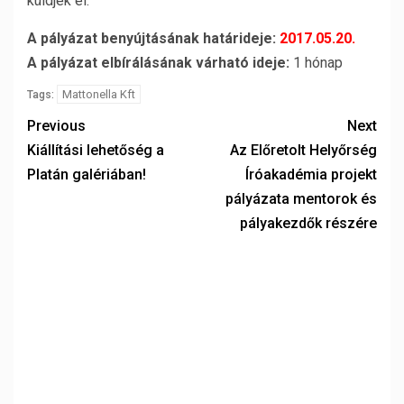
küldjék el.
A pályázat benyújtásának határideje:
2017.05.20.
A pályázat elbírálásának várható ideje:
1 hónap
Mattonella Kft
Tags:
Previous
Next
Kiállítási lehetőség a
Az Előretolt Helyőrség
Platán galériában!
Íróakadémia projekt
pályázata mentorok és
pályakezdők részére