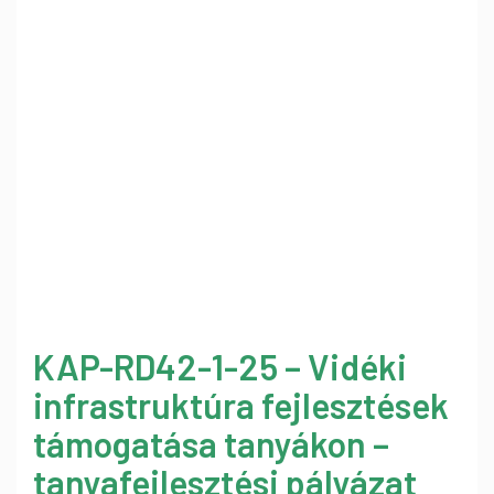
KAP-RD42-1-25 – Vidéki
infrastruktúra fejlesztések
támogatása tanyákon –
tanyafejlesztési pályázat