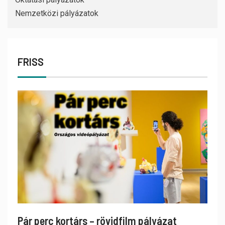
Nemzetközi pályázatok
FRISS
Pár perc kortárs – rövidfilm pályázat