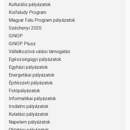
Kulturális pályázatok
Kisfaludy Program
Magyar Falu Program pályázatok
Széchenyi 2020
GINOP
GINOP Plusz
Vállalkozóvá válási támogatás
Egészségügyi pályázatok
Egyházi pályázatok
Energetikai pályázatok
Építészeti pályázatok
Fotópályázatok
Informatikai pályázatok
Irodalmi pályázatok
Kutatási pályázatok
Napelem pályázatok
Oktatási pályázatok