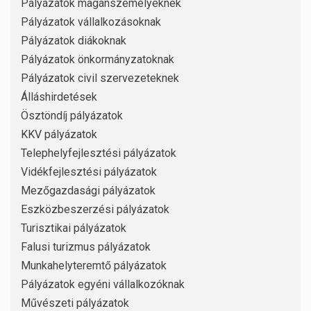
Pályázatok magánszemélyeknek
Pályázatok vállalkozásoknak
Pályázatok diákoknak
Pályázatok önkormányzatoknak
Pályázatok civil szervezeteknek
Álláshirdetések
Ösztöndíj pályázatok
KKV pályázatok
Telephelyfejlesztési pályázatok
Vidékfejlesztési pályázatok
Mezőgazdasági pályázatok
Eszközbeszerzési pályázatok
Turisztikai pályázatok
Falusi turizmus pályázatok
Munkahelyteremtő pályázatok
Pályázatok egyéni vállalkozóknak
Művészeti pályázatok