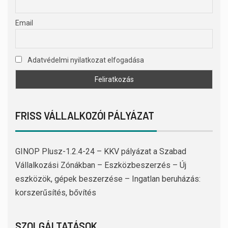
Email
Adatvédelmi nyilatkozat elfogadása
FRISS VÁLLALKOZÓI PÁLYÁZAT
GINOP Plusz-1.2.4-24 – KKV pályázat a Szabad
Vállalkozási Zónákban – Eszközbeszerzés – Új
eszközök, gépek beszerzése – Ingatlan beruházás:
korszerűsítés, bővítés
SZOLGÁLTATÁSOK