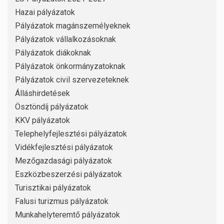
Hazai pályázatok
Pályázatok magánszemélyeknek
Pályázatok vállalkozásoknak
Pályázatok diákoknak
Pályázatok önkormányzatoknak
Pályázatok civil szervezeteknek
Álláshirdetések
Ösztöndíj pályázatok
KKV pályázatok
Telephelyfejlesztési pályázatok
Vidékfejlesztési pályázatok
Mezőgazdasági pályázatok
Eszközbeszerzési pályázatok
Turisztikai pályázatok
Falusi turizmus pályázatok
Munkahelyteremtő pályázatok