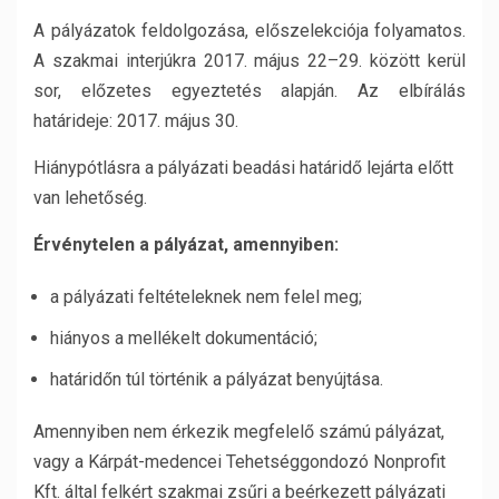
A pályázatok feldolgozása, előszelekciója folyamatos.
A szakmai interjúkra 2017. május 22–29. között kerül
sor, előzetes egyeztetés alapján. Az elbírálás
határideje: 2017. május 30.
Hiánypótlásra a pályázati beadási határidő lejárta előtt
van lehetőség.
Érvénytelen a pályázat, amennyiben:
a pályázati feltételeknek nem felel meg;
hiányos a mellékelt dokumentáció;
határidőn túl történik a pályázat benyújtása.
Amennyiben nem érkezik megfelelő számú pályázat,
vagy a Kárpát-medencei Tehetséggondozó Nonprofit
Kft. által felkért szakmai zsűri a beérkezett pályázati