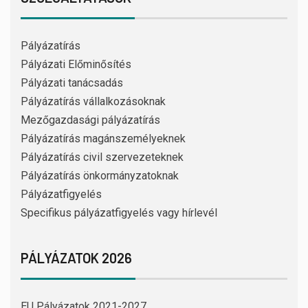
Pályázatírás
Pályázati Előminősítés
Pályázati tanácsadás
Pályázatírás vállalkozásoknak
Mezőgazdasági pályázatírás
Pályázatírás magánszemélyeknek
Pályázatírás civil szervezeteknek
Pályázatírás önkormányzatoknak
Pályázatfigyelés
Specifikus pályázatfigyelés vagy hírlevél
PÁLYÁZATOK 2026
EU Pályázatok 2021-2027