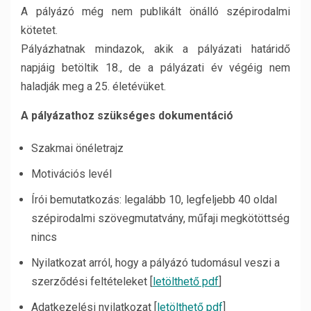
A pályázó még nem publikált önálló szépirodalmi
kötetet.
Pályázhatnak mindazok, akik a pályázati határidő
napjáig betöltik 18., de a pályázati év végéig nem
haladják meg a 25. életévüket.
A pályázathoz szükséges dokumentáció
Szakmai önéletrajz
Motivációs levél
Írói bemutatkozás: legalább 10, legfeljebb 40 oldal
szépirodalmi szövegmutatvány, műfaji megkötöttség
nincs
Nyilatkozat arról, hogy a pályázó tudomásul veszi a
szerződési feltételeket [
letölthető pdf
]
Adatkezelési nyilatkozat [
letölthető pdf
]