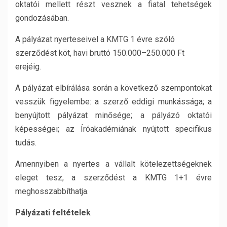
oktatói mellett részt vesznek a fiatal tehetségek
gondozásában.
A pályázat nyerteseivel a KMTG 1 évre szóló
szerződést köt, havi bruttó 150.000–250.000 Ft
erejéig.
A pályázat elbírálása során a következő szempontokat
vesszük figyelembe: a szerző eddigi munkássága; a
benyújtott pályázat minősége; a pályázó oktatói
képességei; az Íróakadémiának nyújtott specifikus
tudás.
Amennyiben a nyertes a vállalt kötelezettségeknek
eleget tesz, a szerződést a KMTG 1+1 évre
meghosszabbíthatja.
Pályázati feltételek