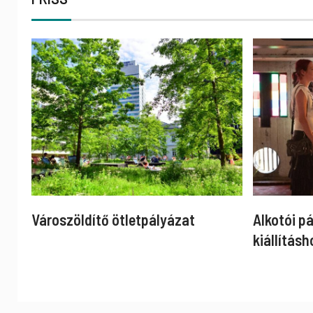
Városzöldítő ötletpályázat
Alkotói p
kiállításh