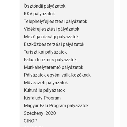
Ösztöndíj pályázatok
KKV pályázatok
Telephelyfejlesztési pályázatok
Vidékfejlesztési pályázatok
Mezőgazdasági pályázatok
Eszközbeszerzési pályázatok
Turisztikai pályázatok
Falusi turizmus pályázatok
Munkahelyteremtő pályázatok
Pályázatok egyéni vállalkozóknak
Művészeti pályázatok
Kulturális pályázatok
Kisfaludy Program
Magyar Falu Program pályázatok
Széchenyi 2020
GINOP