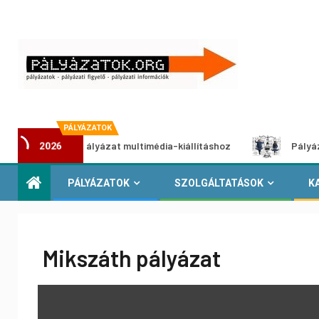
PÁLYÁZATOK
Alkotói pályázat multimédia-kiállításhoz
Pályázat a nem
2026
PÁLYÁZATOK
SZOLGÁLTATÁSOK
K
Mikszáth pályázat