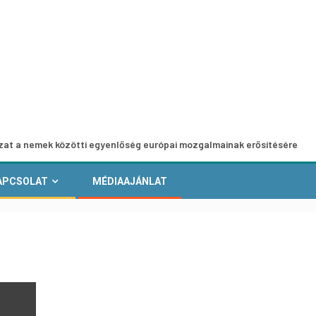
ek közötti egyenlőség európai mozgalmainak erősítésére
APCSOLAT
MÉDIAAJÁNLAT