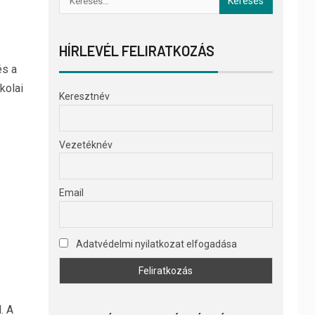
HÍRLEVÉL FELIRATKOZÁS
és a
kolai
Keresztnév
Vezetéknév
Email
Adatvédelmi nyilatkozat elfogadása
. A