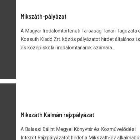
Mikszáth-pályázat
A Magyar Irodalomtörténeti Társaság Tanári Tagozata 
Kossuth Kiadó Zrt. közös pályázatot hirdet általános is
és középiskolai irodalomtanárok számára...
Mikszáth Kálmán rajzpályázat
A Balassi Bálint Megyei Könyvtár és Közművelődési
Intézet Rajzpályázatot hirdet a Mikszáth-év alkalmából