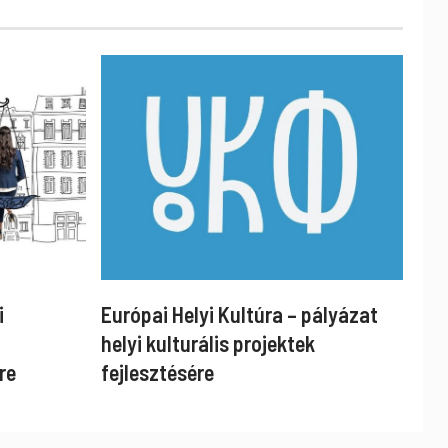
i
Európai Helyi Kultúra – pályázat
helyi kulturális projektek
re
fejlesztésére