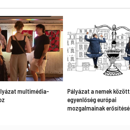
ályázat multimédia-
Pályázat a nemek között
oz
egyenlőség európai
mozgalmainak erősítésé