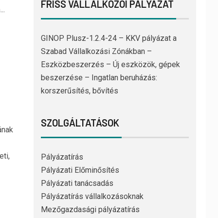
FRISS VÁLLALKOZÓI PÁLYÁZAT
..
GINOP Plusz-1.2.4-24 – KKV pályázat a
Szabad Vállalkozási Zónákban –
Eszközbeszerzés – Új eszközök, gépek
beszerzése – Ingatlan beruházás:
korszerűsítés, bővítés
SZOLGÁLTATÁSOK
ának
ti,
Pályázatírás
Pályázati Előminősítés
Pályázati tanácsadás
Pályázatírás vállalkozásoknak
Mezőgazdasági pályázatírás