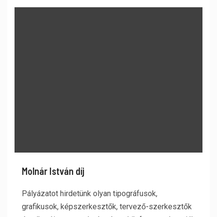
Molnár István díj
Pályázatot hirdetünk olyan tipográfusok,
grafikusok, képszerkesztők, tervező-szerkesztők