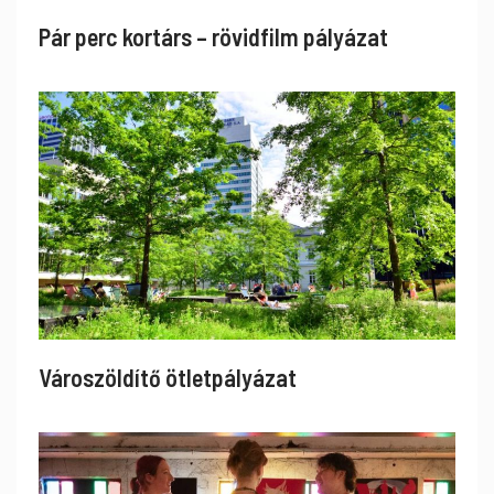
Pár perc kortárs – rövidfilm pályázat
Városzöldítő ötletpályázat