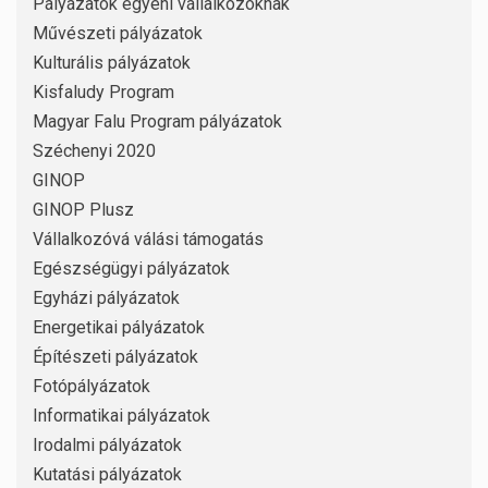
Pályázatok egyéni vállalkozóknak
Művészeti pályázatok
Kulturális pályázatok
Kisfaludy Program
Magyar Falu Program pályázatok
Széchenyi 2020
GINOP
GINOP Plusz
Vállalkozóvá válási támogatás
Egészségügyi pályázatok
Egyházi pályázatok
Energetikai pályázatok
Építészeti pályázatok
Fotópályázatok
Informatikai pályázatok
Irodalmi pályázatok
Kutatási pályázatok