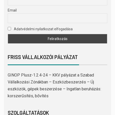
Email
Adatvédelmi nyilatkozat elfogadása
FRISS VÁLLALKOZÓI PÁLYÁZAT
GINOP Plusz-1.2.4-24 – KKV pályázat a Szabad
Vállalkozási Zónákban – Eszközbeszerzés – Új
eszközök, gépek beszerzése – Ingatlan beruházás:
korszerűsítés, bővítés
SZOLGÁLTATÁSOK