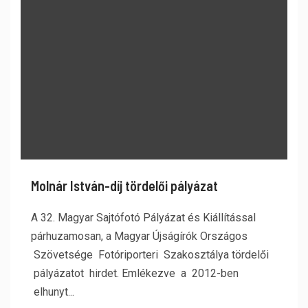
Molnár István-díj tördelői pályázat
A 32. Magyar Sajtófotó Pályázat és Kiállítással
párhuzamosan, a Magyar Újságírók Országos
Szövetsége Fotóriporteri Szakosztálya tördelői
pályázatot hirdet. Emlékezve a 2012-ben
elhunyt...