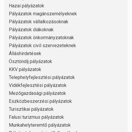
Hazai pályázatok
Pályázatok magánszemélyeknek
Pályázatok vállalkozásoknak
Pályázatok diákoknak
Pályázatok önkormányzatoknak
Pályázatok civil szervezeteknek
Álláshirdetések
Ösztöndíj pályázatok
KKV pályázatok
Telephelyfejlesztési pályázatok
Vidékfejlesztési pályázatok
Mezőgazdasági pályázatok
Eszközbeszerzési pályázatok
Turisztikai pályázatok
Falusi turizmus pályázatok
Munkahelyteremtő pályázatok