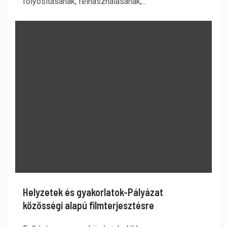
folyósításának, felhasználásának,...
Helyzetek és gyakorlatok-Pályázat
közösségi alapú filmterjesztésre