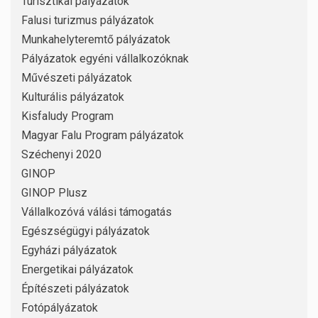
Turisztikai pályázatok
Falusi turizmus pályázatok
Munkahelyteremtő pályázatok
Pályázatok egyéni vállalkozóknak
Művészeti pályázatok
Kulturális pályázatok
Kisfaludy Program
Magyar Falu Program pályázatok
Széchenyi 2020
GINOP
GINOP Plusz
Vállalkozóvá válási támogatás
Egészségügyi pályázatok
Egyházi pályázatok
Energetikai pályázatok
Építészeti pályázatok
Fotópályázatok