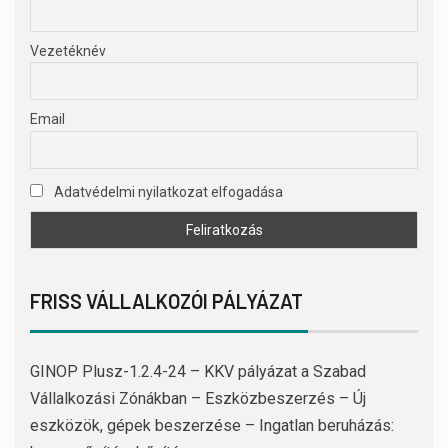
Vezetéknév
Email
Adatvédelmi nyilatkozat elfogadása
FRISS VÁLLALKOZÓI PÁLYÁZAT
GINOP Plusz-1.2.4-24 – KKV pályázat a Szabad
Vállalkozási Zónákban – Eszközbeszerzés – Új
eszközök, gépek beszerzése – Ingatlan beruházás: