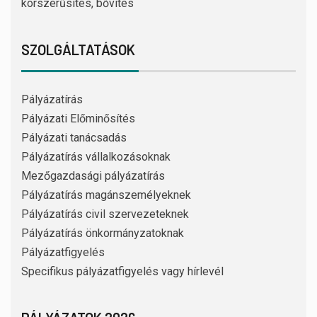
korszerűsítés, bővítés
SZOLGÁLTATÁSOK
Pályázatírás
Pályázati Előminősítés
Pályázati tanácsadás
Pályázatírás vállalkozásoknak
Mezőgazdasági pályázatírás
Pályázatírás magánszemélyeknek
Pályázatírás civil szervezeteknek
Pályázatírás önkormányzatoknak
Pályázatfigyelés
Specifikus pályázatfigyelés vagy hírlevél