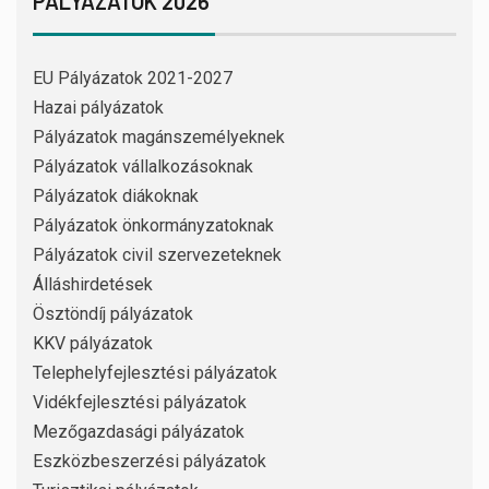
PÁLYÁZATOK 2026
EU Pályázatok 2021-2027
Hazai pályázatok
Pályázatok magánszemélyeknek
Pályázatok vállalkozásoknak
Pályázatok diákoknak
Pályázatok önkormányzatoknak
Pályázatok civil szervezeteknek
Álláshirdetések
Ösztöndíj pályázatok
KKV pályázatok
Telephelyfejlesztési pályázatok
Vidékfejlesztési pályázatok
Mezőgazdasági pályázatok
Eszközbeszerzési pályázatok