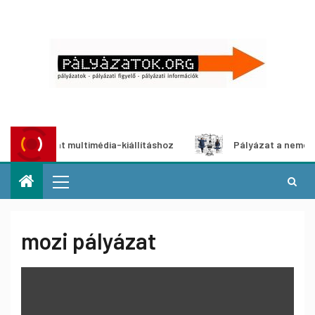
pályázat multimédia-kiállításhoz
Pályázat a nemek között
mozi pályázat