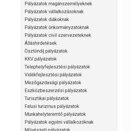
Pályázatok magánszemélyeknek
Pályázatok vállalkozásoknak
Pályázatok diákoknak
Pályázatok önkormányzatoknak
Pályázatok civil szervezeteknek
Álláshirdetések
Ösztöndíj pályázatok
KKV pályázatok
Telephelyfejlesztési pályázatok
Vidékfejlesztési pályázatok
Mezőgazdasági pályázatok
Eszközbeszerzési pályázatok
Turisztikai pályázatok
Falusi turizmus pályázatok
Munkahelyteremtő pályázatok
Pályázatok egyéni vállalkozóknak
Művészeti pályázatok