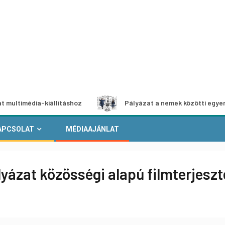
a-kiállításhoz
Pályázat a nemek közötti egyenlőség európ
APCSOLAT
MÉDIAAJÁNLAT
yázat közösségi alapú filmterjeszt