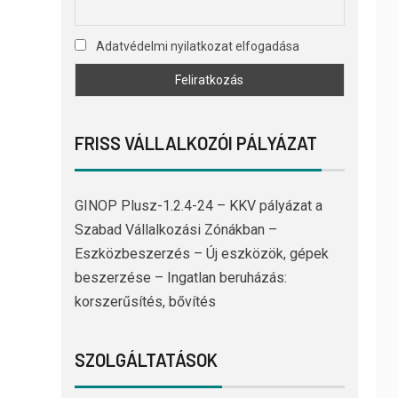
Adatvédelmi nyilatkozat elfogadása
FRISS VÁLLALKOZÓI PÁLYÁZAT
GINOP Plusz-1.2.4-24 – KKV pályázat a
Szabad Vállalkozási Zónákban –
Eszközbeszerzés – Új eszközök, gépek
beszerzése – Ingatlan beruházás:
korszerűsítés, bővítés
SZOLGÁLTATÁSOK