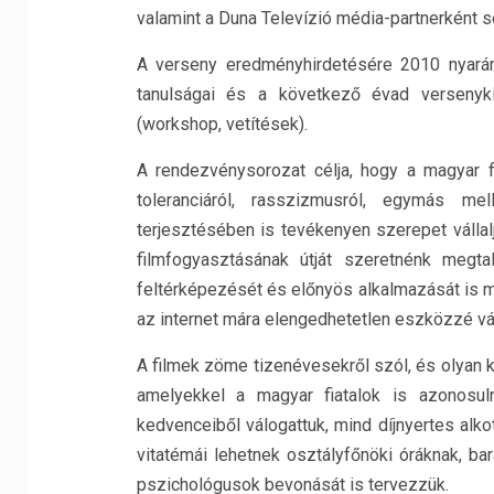
valamint a Duna Televízió média-partnerként seg
A verseny eredményhirdetésére 2010 nyarán 
tanulságai és a következő évad versenykií
(workshop, vetítések).
A rendezvénysorozat célja, hogy a magyar 
toleranciáról, rasszizmusról, egymás me
terjesztésében is tevékenyen szerepet vállal
filmfogyasztásának útját szeretnénk megt
feltérképezését és előnyös alkalmazását is m
az internet mára elengedhetetlen eszközzé vál
A filmek zöme tizenévesekről szól, és olyan ko
amelyekkel a magyar fiatalok is azonosuln
kedvenceiből válogattuk, mind díjnyertes alko
vitatémái lehetnek osztályfőnöki óráknak, b
pszichológusok bevonását is tervezzük.