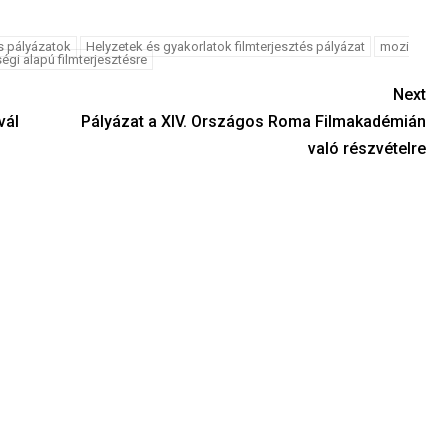
s pályázatok
Helyzetek és gyakorlatok filmterjesztés pályázat
mozi
égi alapú filmterjesztésre
Next
vál
Pályázat a XIV. Országos Roma Filmakadémián
való részvételre