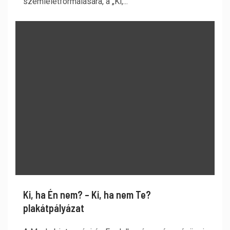
szemléletformálására, a „Ki,...
Ki, ha Én nem? – Ki, ha nem Te?
plakátpályázat