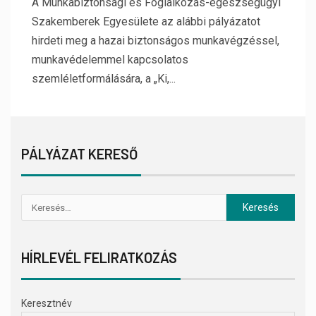
A Munkabiztonsági és Foglalkozás-egészségügyi
Szakemberek Egyesülete az alábbi pályázatot
hirdeti meg a hazai biztonságos munkavégzéssel,
munkavédelemmel kapcsolatos
szemléletformálására, a „Ki,...
PÁLYÁZAT KERESŐ
HÍRLEVÉL FELIRATKOZÁS
Keresztnév