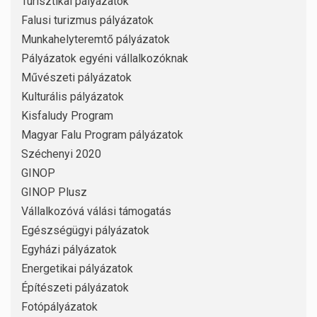
Turisztikai pályázatok
Falusi turizmus pályázatok
Munkahelyteremtő pályázatok
Pályázatok egyéni vállalkozóknak
Művészeti pályázatok
Kulturális pályázatok
Kisfaludy Program
Magyar Falu Program pályázatok
Széchenyi 2020
GINOP
GINOP Plusz
Vállalkozóvá válási támogatás
Egészségügyi pályázatok
Egyházi pályázatok
Energetikai pályázatok
Építészeti pályázatok
Fotópályázatok