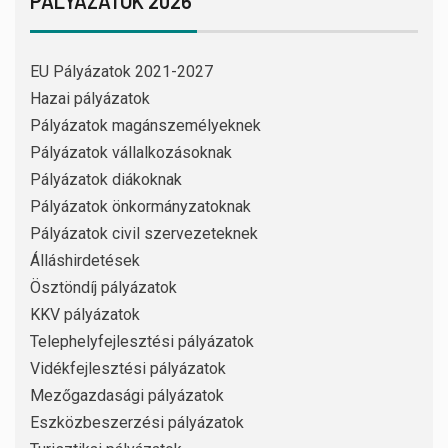
PÁLYÁZATOK 2026
EU Pályázatok 2021-2027
Hazai pályázatok
Pályázatok magánszemélyeknek
Pályázatok vállalkozásoknak
Pályázatok diákoknak
Pályázatok önkormányzatoknak
Pályázatok civil szervezeteknek
Álláshirdetések
Ösztöndíj pályázatok
KKV pályázatok
Telephelyfejlesztési pályázatok
Vidékfejlesztési pályázatok
Mezőgazdasági pályázatok
Eszközbeszerzési pályázatok