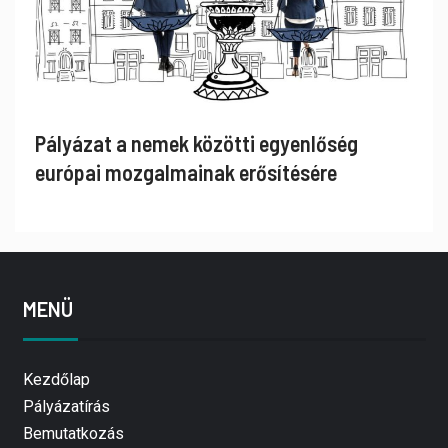
Pályázat a nemek közötti egyenlőség
európai mozgalmainak erősítésére
MENÜ
Kezdőlap
Pályázatírás
Bemutatkozás