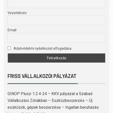
Vezetéknév
Email
Adatvédelmi nyilatkozat elfogadása
FRISS VÁLLALKOZÓI PÁLYÁZAT
GINOP Plusz-1.2.4-24 – KKV pályázat a Szabad
Vállalkozási Zónákban – Eszközbeszerzés – Új
eszközök, gépek beszerzése – Ingatlan beruházás: