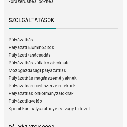
korszerűsítés, bővítés
SZOLGÁLTATÁSOK
Pályázatírás
Pályázati Előminősítés
Pályázati tanácsadás
Pályázatírás vállalkozásoknak
Mezőgazdasági pályázatírás
Pályázatírás magánszemélyeknek
Pályázatírás civil szervezeteknek
Pályázatírás önkormányzatoknak
Pályázatfigyelés
Specifikus pályázatfigyelés vagy hírlevél