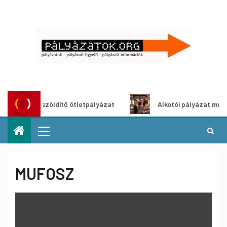
Városzöldítő ötletpályázat
Alkotói pályázat multimédia
MUFOSZ