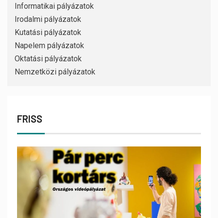
Informatikai pályázatok
Irodalmi pályázatok
Kutatási pályázatok
Napelem pályázatok
Oktatási pályázatok
Nemzetközi pályázatok
FRISS