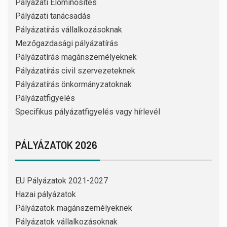
Pályázati Előminősítés
Pályázati tanácsadás
Pályázatírás vállalkozásoknak
Mezőgazdasági pályázatírás
Pályázatírás magánszemélyeknek
Pályázatírás civil szervezeteknek
Pályázatírás önkormányzatoknak
Pályázatfigyelés
Specifikus pályázatfigyelés vagy hírlevél
PÁLYÁZATOK 2026
EU Pályázatok 2021-2027
Hazai pályázatok
Pályázatok magánszemélyeknek
Pályázatok vállalkozásoknak