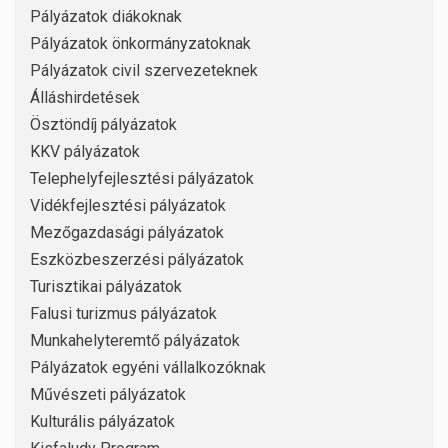
Pályázatok diákoknak
Pályázatok önkormányzatoknak
Pályázatok civil szervezeteknek
Álláshirdetések
Ösztöndíj pályázatok
KKV pályázatok
Telephelyfejlesztési pályázatok
Vidékfejlesztési pályázatok
Mezőgazdasági pályázatok
Eszközbeszerzési pályázatok
Turisztikai pályázatok
Falusi turizmus pályázatok
Munkahelyteremtő pályázatok
Pályázatok egyéni vállalkozóknak
Művészeti pályázatok
Kulturális pályázatok