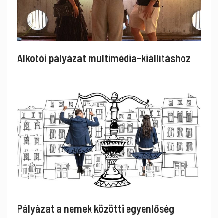
Alkotói pályázat multimédia-kiállításhoz
Pályázat a nemek közötti egyenlőség