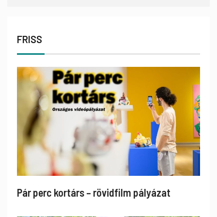
FRISS
Pár perc kortárs – rövidfilm pályázat