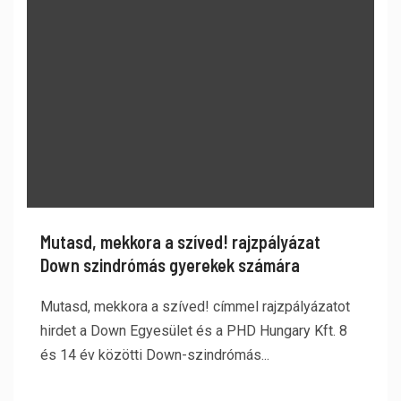
Mutasd, mekkora a szíved! rajzpályázat
Down szindrómás gyerekek számára
Mutasd, mekkora a szíved! címmel rajzpályázatot
hirdet a Down Egyesület és a PHD Hungary Kft. 8
és 14 év közötti Down-szindrómás...