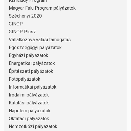
Kisfaludy Program
Magyar Falu Program pályázatok
Széchenyi 2020
GINOP
GINOP Plusz
Vállalkozóvá válási támogatás
Egészségügyi pályázatok
Egyházi pályázatok
Energetikai pályázatok
Építészeti pályázatok
Fotópályázatok
Informatikai pályázatok
Irodalmi pályázatok
Kutatási pályázatok
Napelem pályázatok
Oktatási pályázatok
Nemzetközi pályázatok