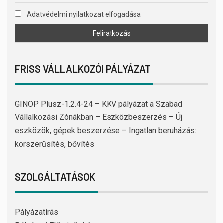
Adatvédelmi nyilatkozat elfogadása
FRISS VÁLLALKOZÓI PÁLYÁZAT
GINOP Plusz-1.2.4-24 – KKV pályázat a Szabad
Vállalkozási Zónákban – Eszközbeszerzés – Új
eszközök, gépek beszerzése – Ingatlan beruházás:
korszerűsítés, bővítés
SZOLGÁLTATÁSOK
Pályázatírás