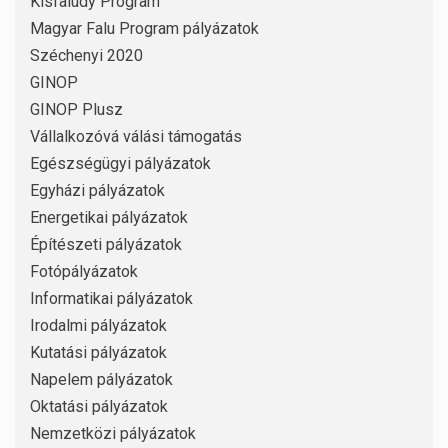
Kisfaludy Program
Magyar Falu Program pályázatok
Széchenyi 2020
GINOP
GINOP Plusz
Vállalkozóvá válási támogatás
Egészségügyi pályázatok
Egyházi pályázatok
Energetikai pályázatok
Építészeti pályázatok
Fotópályázatok
Informatikai pályázatok
Irodalmi pályázatok
Kutatási pályázatok
Napelem pályázatok
Oktatási pályázatok
Nemzetközi pályázatok