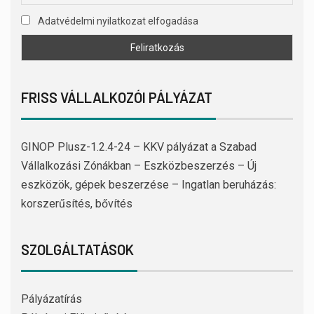
Adatvédelmi nyilatkozat elfogadása
FRISS VÁLLALKOZÓI PÁLYÁZAT
GINOP Plusz-1.2.4-24 – KKV pályázat a Szabad
Vállalkozási Zónákban – Eszközbeszerzés – Új
eszközök, gépek beszerzése – Ingatlan beruházás:
korszerűsítés, bővítés
SZOLGÁLTATÁSOK
Pályázatírás