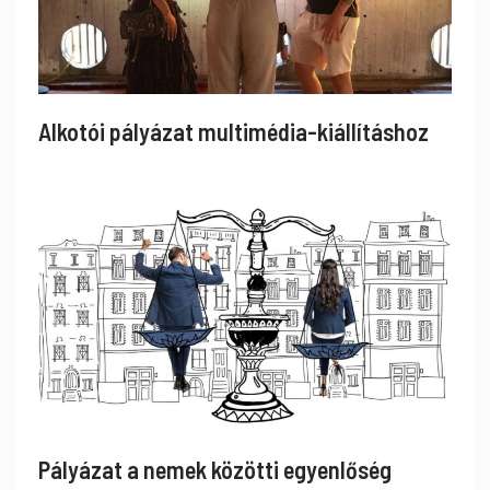
Alkotói pályázat multimédia-kiállításhoz
Pályázat a nemek közötti egyenlőség