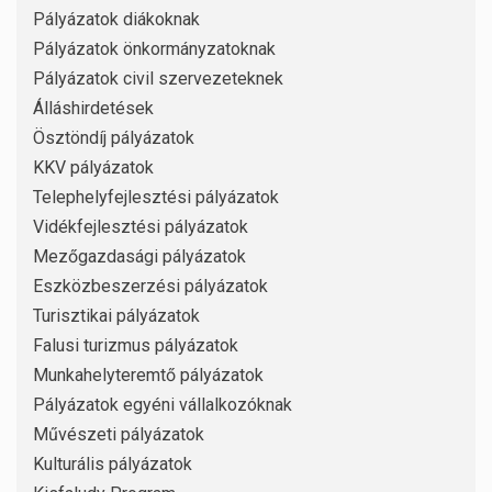
Pályázatok diákoknak
Pályázatok önkormányzatoknak
Pályázatok civil szervezeteknek
Álláshirdetések
Ösztöndíj pályázatok
KKV pályázatok
Telephelyfejlesztési pályázatok
Vidékfejlesztési pályázatok
Mezőgazdasági pályázatok
Eszközbeszerzési pályázatok
Turisztikai pályázatok
Falusi turizmus pályázatok
Munkahelyteremtő pályázatok
Pályázatok egyéni vállalkozóknak
Művészeti pályázatok
Kulturális pályázatok