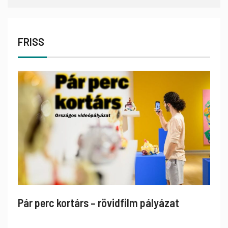
FRISS
Pár perc kortárs – rövidfilm pályázat