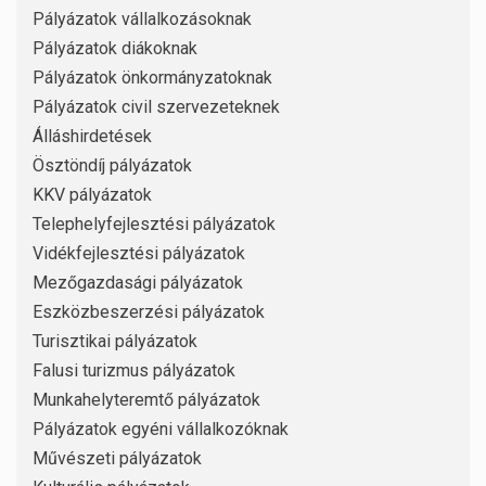
Pályázatok vállalkozásoknak
Pályázatok diákoknak
Pályázatok önkormányzatoknak
Pályázatok civil szervezeteknek
Álláshirdetések
Ösztöndíj pályázatok
KKV pályázatok
Telephelyfejlesztési pályázatok
Vidékfejlesztési pályázatok
Mezőgazdasági pályázatok
Eszközbeszerzési pályázatok
Turisztikai pályázatok
Falusi turizmus pályázatok
Munkahelyteremtő pályázatok
Pályázatok egyéni vállalkozóknak
Művészeti pályázatok