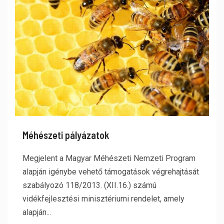
Méhészeti pályázatok
Megjelent a Magyar Méhészeti Nemzeti Program
alapján igénybe vehető támogatások végrehajtását
szabályozó 118/2013. (XII.16.) számú
vidékfejlesztési minisztériumi rendelet, amely
alapján...