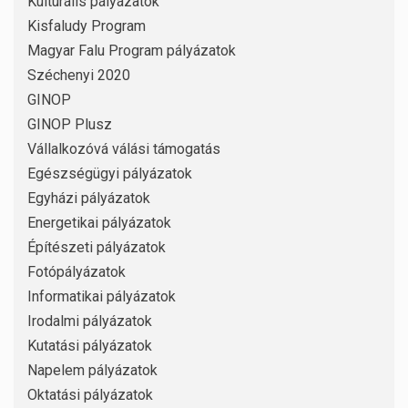
Kulturális pályázatok
Kisfaludy Program
Magyar Falu Program pályázatok
Széchenyi 2020
GINOP
GINOP Plusz
Vállalkozóvá válási támogatás
Egészségügyi pályázatok
Egyházi pályázatok
Energetikai pályázatok
Építészeti pályázatok
Fotópályázatok
Informatikai pályázatok
Irodalmi pályázatok
Kutatási pályázatok
Napelem pályázatok
Oktatási pályázatok