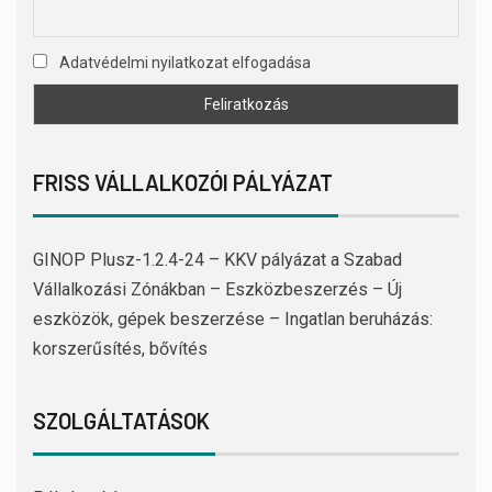
Adatvédelmi nyilatkozat elfogadása
FRISS VÁLLALKOZÓI PÁLYÁZAT
GINOP Plusz-1.2.4-24 – KKV pályázat a Szabad
Vállalkozási Zónákban – Eszközbeszerzés – Új
eszközök, gépek beszerzése – Ingatlan beruházás:
korszerűsítés, bővítés
SZOLGÁLTATÁSOK