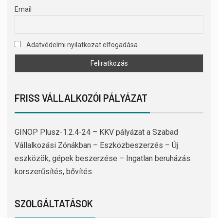
Email
Adatvédelmi nyilatkozat elfogadása
FRISS VÁLLALKOZÓI PÁLYÁZAT
GINOP Plusz-1.2.4-24 – KKV pályázat a Szabad
Vállalkozási Zónákban – Eszközbeszerzés – Új
eszközök, gépek beszerzése – Ingatlan beruházás:
korszerűsítés, bővítés
SZOLGÁLTATÁSOK