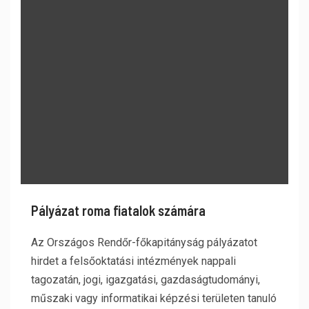
Pályázat roma fiatalok számára
Az Országos Rendőr-főkapitányság pályázatot
hirdet a felsőoktatási intézmények nappali
tagozatán, jogi, igazgatási, gazdaságtudományi,
műszaki vagy informatikai képzési területen tanuló