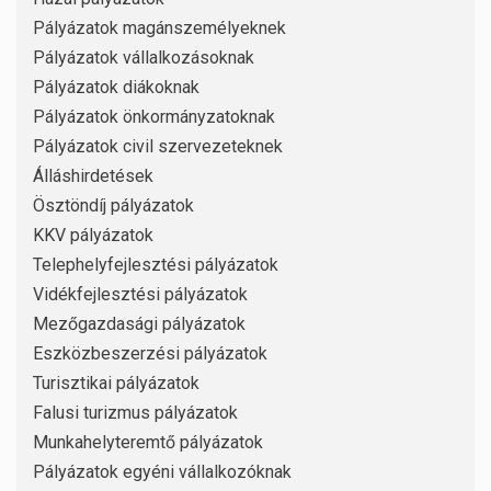
Pályázatok magánszemélyeknek
Pályázatok vállalkozásoknak
Pályázatok diákoknak
Pályázatok önkormányzatoknak
Pályázatok civil szervezeteknek
Álláshirdetések
Ösztöndíj pályázatok
KKV pályázatok
Telephelyfejlesztési pályázatok
Vidékfejlesztési pályázatok
Mezőgazdasági pályázatok
Eszközbeszerzési pályázatok
Turisztikai pályázatok
Falusi turizmus pályázatok
Munkahelyteremtő pályázatok
Pályázatok egyéni vállalkozóknak