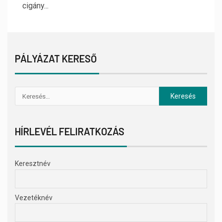
cigány...
PÁLYÁZAT KERESŐ
HÍRLEVÉL FELIRATKOZÁS
Keresztnév
Vezetéknév