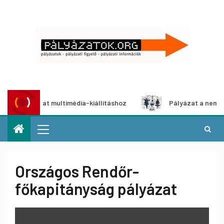
i pályázat multimédia-kiállításhoz
Pályázat a nemek közö
Országos Rendőr-
főkapitányság pályázat