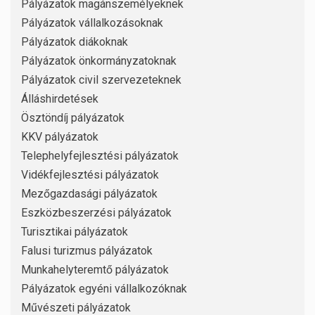
Pályázatok magánszemélyeknek
Pályázatok vállalkozásoknak
Pályázatok diákoknak
Pályázatok önkormányzatoknak
Pályázatok civil szervezeteknek
Álláshirdetések
Ösztöndíj pályázatok
KKV pályázatok
Telephelyfejlesztési pályázatok
Vidékfejlesztési pályázatok
Mezőgazdasági pályázatok
Eszközbeszerzési pályázatok
Turisztikai pályázatok
Falusi turizmus pályázatok
Munkahelyteremtő pályázatok
Pályázatok egyéni vállalkozóknak
Művészeti pályázatok