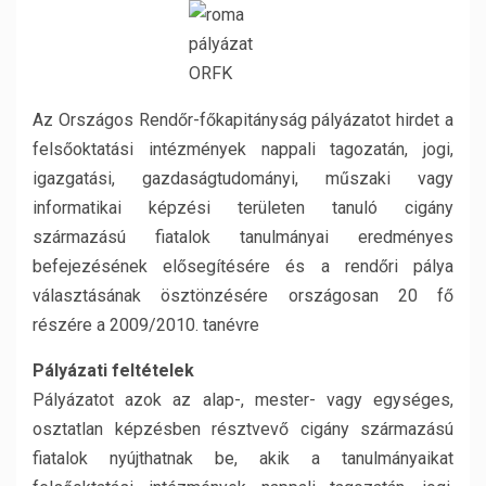
Az Országos Rendőr-főkapitányság pályázatot hirdet a
felsőoktatási intézmények nappali tagozatán, jogi,
igazgatási, gazdaságtudományi, műszaki vagy
informatikai képzési területen tanuló cigány
származású fiatalok tanulmányai eredményes
befejezésének elősegítésére és a rendőri pálya
választásának ösztönzésére országosan 20 fő
részére a 2009/2010. tanévre
Pályázati feltételek
Pályázatot azok az alap-, mester- vagy egységes,
osztatlan képzésben résztvevő cigány származású
fiatalok nyújthatnak be, akik a tanulmányaikat