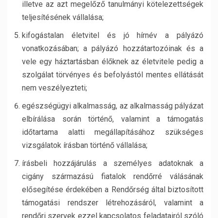
illetve az azt megelőző tanulmányi kötelezettségek
teljesítésének vállalása;
kifogástalan életvitel és jó hírnév a pályázó
vonatkozásában; a pályázó hozzátartozóinak és a
vele egy háztartásban élőknek az életvitele pedig a
szolgálat törvényes és befolyástól mentes ellátását
nem veszélyezteti;
egészségügyi alkalmasság, az alkalmasság pályázat
elbírálása során történő, valamint a támogatás
időtartama alatti megállapításához szükséges
vizsgálatok írásban történő vállalása;
írásbeli hozzájárulás a személyes adatoknak a
cigány származású fiatalok rendőrré válásának
elősegítése érdekében a Rendőrség által biztosított
támogatási rendszer létrehozásáról, valamint a
rendőri szervek ezzel kapcsolatos feladatairól szóló