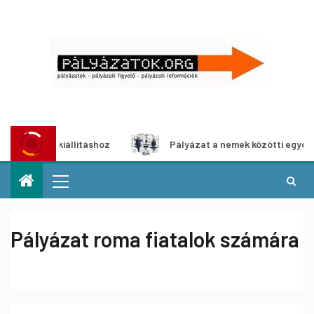
dia-kiállításhoz
Pályázat a nemek közötti egyenlőség eur
Pályázat roma fiatalok számára