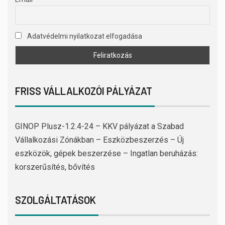
Adatvédelmi nyilatkozat elfogadása
FRISS VÁLLALKOZÓI PÁLYÁZAT
GINOP Plusz-1.2.4-24 – KKV pályázat a Szabad
Vállalkozási Zónákban – Eszközbeszerzés – Új
eszközök, gépek beszerzése – Ingatlan beruházás:
korszerűsítés, bővítés
SZOLGÁLTATÁSOK