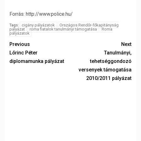
Forrás: http://www.police.hu/
cigány pályázatok
Országos Rendőr-főkapitányság
Tags:
pályázat
roma fiatalok tanulmányi támogatása
Roma
pályázatok
Previous
Next
Lőrinc Péter
Tanulmányi,
diplomamunka pályázat
tehetséggondozó
versenyek támogatása
2010/2011 pályázat