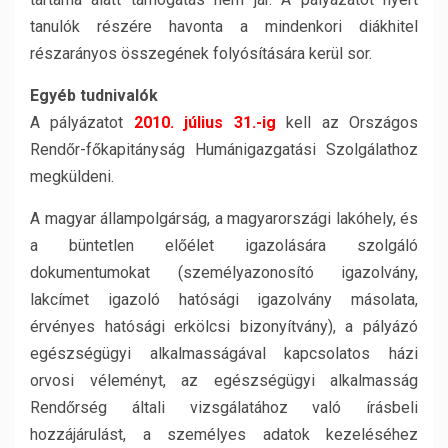
tanulók részére havonta a mindenkori diákhitel
részarányos összegének folyósítására kerül sor.
Egyéb tudnivalók
A pályázatot
2010. július 31.-ig
kell az Országos
Rendőr-főkapitányság Humánigazgatási Szolgálathoz
megküldeni.
A magyar állampolgárság, a magyarországi lakóhely, és
a büntetlen előélet igazolására szolgáló
dokumentumokat (személyazonosító igazolvány,
lakcímet igazoló hatósági igazolvány másolata,
érvényes hatósági erkölcsi bizonyítvány), a pályázó
egészségügyi alkalmasságával kapcsolatos házi
orvosi véleményt, az egészségügyi alkalmasság
Rendőrség általi vizsgálatához való írásbeli
hozzájárulást, a személyes adatok kezeléséhez