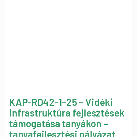
KAP-RD42-1-25 – Vidéki
infrastruktúra fejlesztések
támogatása tanyákon –
tanyafejlesztési pályázat