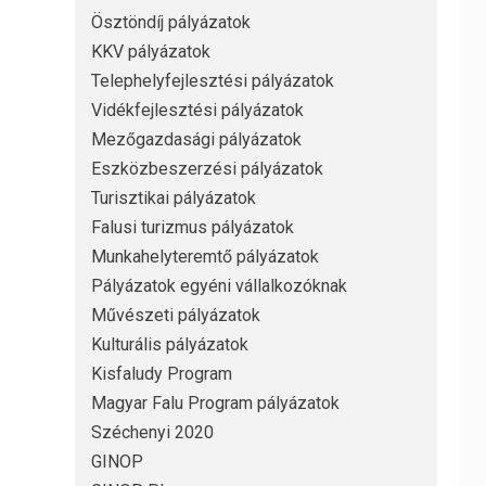
Ösztöndíj pályázatok
KKV pályázatok
Telephelyfejlesztési pályázatok
Vidékfejlesztési pályázatok
Mezőgazdasági pályázatok
Eszközbeszerzési pályázatok
Turisztikai pályázatok
Falusi turizmus pályázatok
Munkahelyteremtő pályázatok
Pályázatok egyéni vállalkozóknak
Művészeti pályázatok
Kulturális pályázatok
Kisfaludy Program
Magyar Falu Program pályázatok
Széchenyi 2020
GINOP