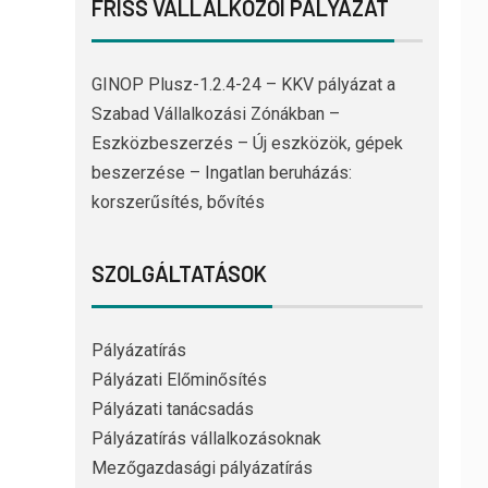
FRISS VÁLLALKOZÓI PÁLYÁZAT
GINOP Plusz-1.2.4-24 – KKV pályázat a
Szabad Vállalkozási Zónákban –
Eszközbeszerzés – Új eszközök, gépek
beszerzése – Ingatlan beruházás:
korszerűsítés, bővítés
SZOLGÁLTATÁSOK
Pályázatírás
Pályázati Előminősítés
Pályázati tanácsadás
Pályázatírás vállalkozásoknak
Mezőgazdasági pályázatírás