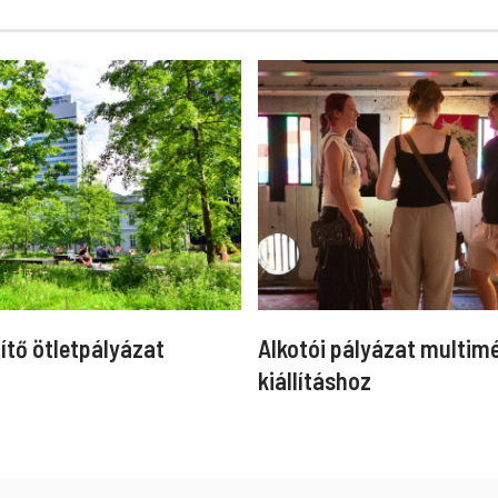
ítő ötletpályázat
Alkotói pályázat multim
kiállításhoz