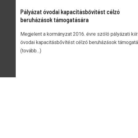
Pályázat óvodai kapacitásbővítést célzó
beruházások támogatására
Megjelent a kormányzat 2016. évre szóló pályázati kií
óvodai kapacitásbővítést célzó beruházások támogatá
(tovább…)