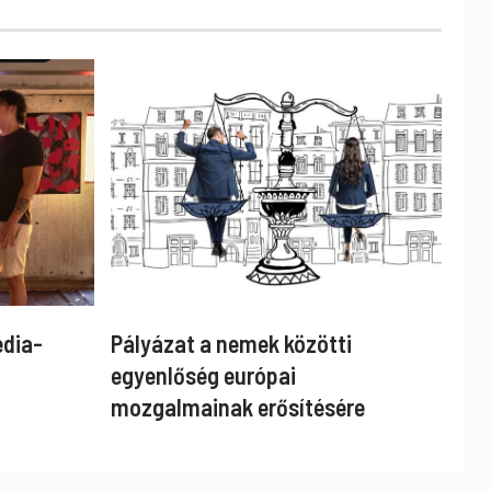
édia-
Pályázat a nemek közötti
egyenlőség európai
mozgalmainak erősítésére