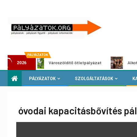
PÁLYÁZATOK
zat
Városzöldítő ötletpályázat
Alkotói pályáz
2026
PÁLYÁZATOK
SZOLGÁLTATÁSOK
K
óvodai kapacitásbővítés pá