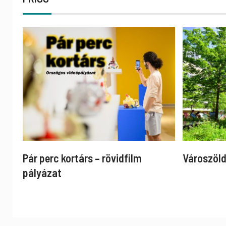
Pár perc kortárs – rövidfilm
Városzöld
pályázat