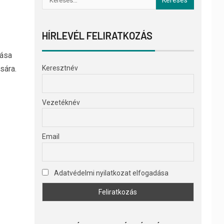
HÍRLEVÉL FELIRATKOZÁS
rása
sára.
Keresztnév
Vezetéknév
Email
Adatvédelmi nyilatkozat elfogadása