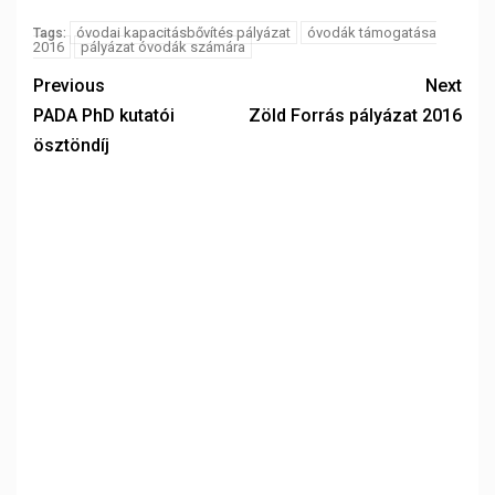
óvodai kapacitásbővítés pályázat
óvodák támogatása
Tags:
2016
pályázat óvodák számára
Previous
Next
PADA PhD kutatói
Zöld Forrás pályázat 2016
ösztöndíj