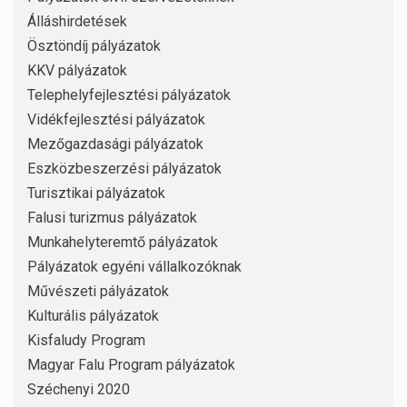
Álláshirdetések
Ösztöndíj pályázatok
KKV pályázatok
Telephelyfejlesztési pályázatok
Vidékfejlesztési pályázatok
Mezőgazdasági pályázatok
Eszközbeszerzési pályázatok
Turisztikai pályázatok
Falusi turizmus pályázatok
Munkahelyteremtő pályázatok
Pályázatok egyéni vállalkozóknak
Művészeti pályázatok
Kulturális pályázatok
Kisfaludy Program
Magyar Falu Program pályázatok
Széchenyi 2020