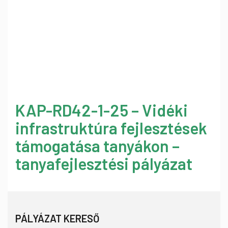
KAP-RD42-1-25 – Vidéki
infrastruktúra fejlesztések
támogatása tanyákon –
tanyafejlesztési pályázat
PÁLYÁZAT KERESŐ