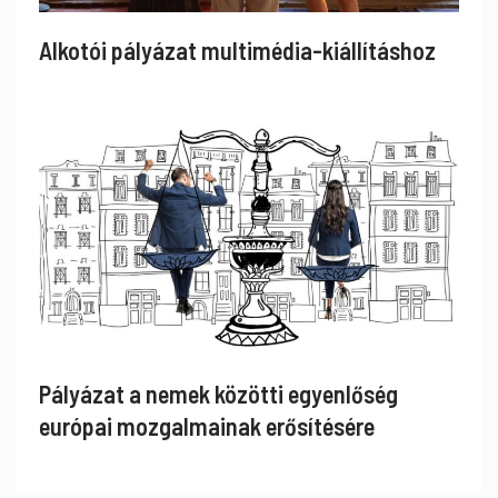
Alkotói pályázat multimédia-kiállításhoz
Pályázat a nemek közötti egyenlőség
európai mozgalmainak erősítésére