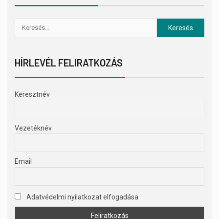
HÍRLEVÉL FELIRATKOZÁS
Keresztnév
Vezetéknév
Email
Adatvédelmi nyilatkozat elfogadása