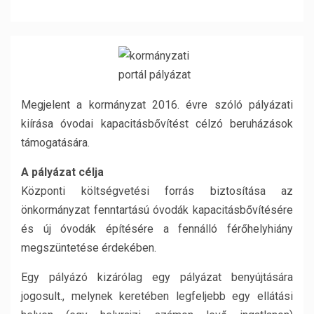
Megjelent a kormányzat 2016. évre szóló pályázati
kiírása óvodai kapacitásbővítést célzó beruházások
támogatására.
A pályázat célja
Központi költségvetési forrás biztosítása az
önkormányzat fenntartású óvodák kapacitásbővítésére
és új óvodák építésére a fennálló férőhelyhiány
megszüntetése érdekében.
Egy pályázó kizárólag egy pályázat benyújtására
jogosult., melynek keretében legfeljebb egy ellátási