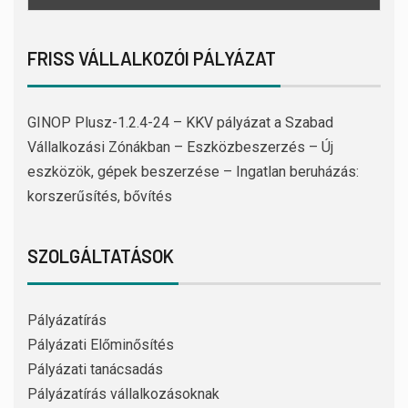
FRISS VÁLLALKOZÓI PÁLYÁZAT
GINOP Plusz-1.2.4-24 – KKV pályázat a Szabad
Vállalkozási Zónákban – Eszközbeszerzés – Új
eszközök, gépek beszerzése – Ingatlan beruházás:
korszerűsítés, bővítés
SZOLGÁLTATÁSOK
Pályázatírás
Pályázati Előminősítés
Pályázati tanácsadás
Pályázatírás vállalkozásoknak