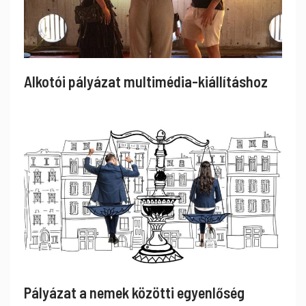
Alkotói pályázat multimédia-kiállításhoz
Pályázat a nemek közötti egyenlőség