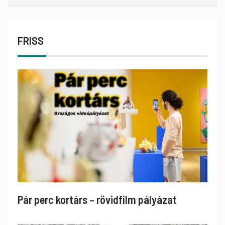
FRISS
Pár perc kortárs – rövidfilm pályázat