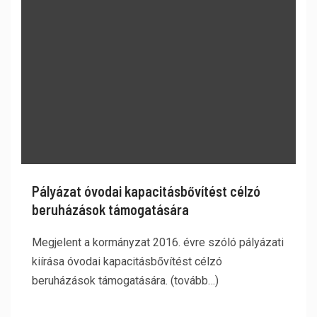
Pályázat óvodai kapacitásbővítést célzó
beruházások támogatására
Megjelent a kormányzat 2016. évre szóló pályázati
kiírása óvodai kapacitásbővítést célzó
beruházások támogatására. (tovább…)