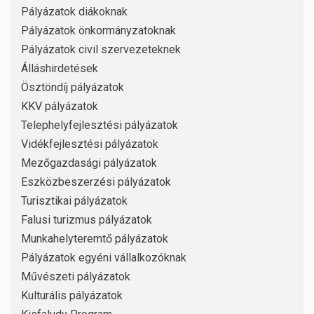
Pályázatok diákoknak
Pályázatok önkormányzatoknak
Pályázatok civil szervezeteknek
Álláshirdetések
Ösztöndíj pályázatok
KKV pályázatok
Telephelyfejlesztési pályázatok
Vidékfejlesztési pályázatok
Mezőgazdasági pályázatok
Eszközbeszerzési pályázatok
Turisztikai pályázatok
Falusi turizmus pályázatok
Munkahelyteremtő pályázatok
Pályázatok egyéni vállalkozóknak
Művészeti pályázatok
Kulturális pályázatok