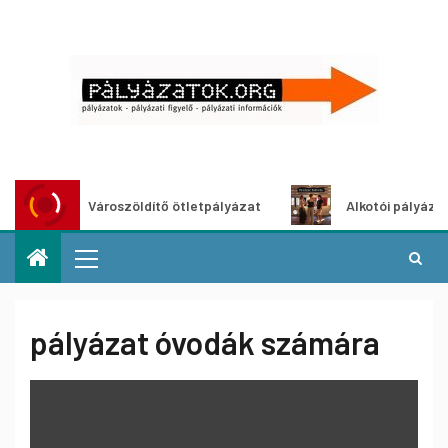
Városzöldítő ötletpályázat
Alkotói pályázat mult
pályázat óvodák számára