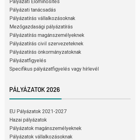
Pályázati Előminősítés
Pályázati tanácsadás
Pályázatírás vállalkozásoknak
Mezőgazdasági pályázatírás
Pályázatírás magánszemélyeknek
Pályázatírás civil szervezeteknek
Pályázatírás önkormányzatoknak
Pályázatfigyelés
Specifikus pályázatfigyelés vagy hírlevél
PÁLYÁZATOK 2026
EU Pályázatok 2021-2027
Hazai pályázatok
Pályázatok magánszemélyeknek
Pályázatok vállalkozásoknak