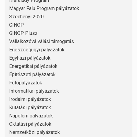
Kisfaludy Program
Magyar Falu Program pályázatok
Széchenyi 2020
GINOP
GINOP Plusz
Vállalkozóvá válási támogatás
Egészségügyi pályázatok
Egyházi pályázatok
Energetikai pályázatok
Építészeti pályázatok
Fotópályázatok
Informatikai pályázatok
Irodalmi pályázatok
Kutatási pályázatok
Napelem pályázatok
Oktatási pályázatok
Nemzetközi pályázatok