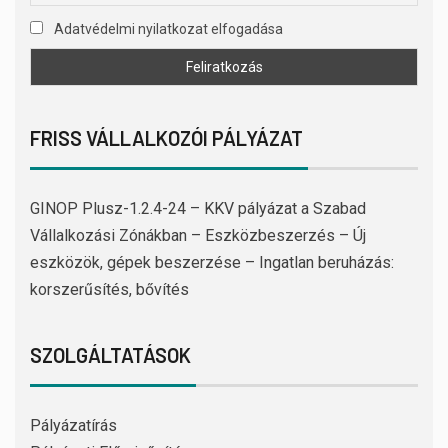
Adatvédelmi nyilatkozat elfogadása
FRISS VÁLLALKOZÓI PÁLYÁZAT
GINOP Plusz-1.2.4-24 – KKV pályázat a Szabad
Vállalkozási Zónákban – Eszközbeszerzés – Új
eszközök, gépek beszerzése – Ingatlan beruházás:
korszerűsítés, bővítés
SZOLGÁLTATÁSOK
Pályázatírás