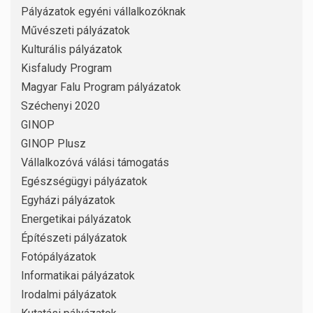
Pályázatok egyéni vállalkozóknak
Művészeti pályázatok
Kulturális pályázatok
Kisfaludy Program
Magyar Falu Program pályázatok
Széchenyi 2020
GINOP
GINOP Plusz
Vállalkozóvá válási támogatás
Egészségügyi pályázatok
Egyházi pályázatok
Energetikai pályázatok
Építészeti pályázatok
Fotópályázatok
Informatikai pályázatok
Irodalmi pályázatok