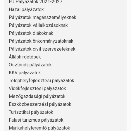
EU Pályázatok 2021-2027
Hazai pályázatok
Pályázatok magánszemélyeknek
Pályázatok vállalkozásoknak
Pályázatok diákoknak
Pályázatok önkormányzatoknak
Pályázatok civil szervezeteknek
Álláshirdetések
Ösztöndíj pályázatok
KKV pályázatok
Telephelyfejlesztési pályázatok
Vidékfejlesztési pályázatok
Mezőgazdasági pályázatok
Eszközbeszerzési pályázatok
Turisztikai pályázatok
Falusi turizmus pályázatok
Munkahelyteremtő pályázatok