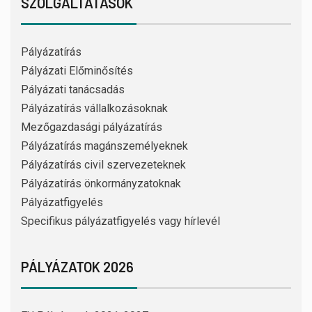
SZOLGÁLTATÁSOK
Pályázatírás
Pályázati Előminősítés
Pályázati tanácsadás
Pályázatírás vállalkozásoknak
Mezőgazdasági pályázatírás
Pályázatírás magánszemélyeknek
Pályázatírás civil szervezeteknek
Pályázatírás önkormányzatoknak
Pályázatfigyelés
Specifikus pályázatfigyelés vagy hírlevél
PÁLYÁZATOK 2026