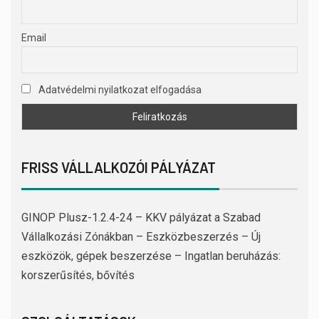
Email
Adatvédelmi nyilatkozat elfogadása
FRISS VÁLLALKOZÓI PÁLYÁZAT
GINOP Plusz-1.2.4-24 – KKV pályázat a Szabad
Vállalkozási Zónákban – Eszközbeszerzés – Új
eszközök, gépek beszerzése – Ingatlan beruházás:
korszerűsítés, bővítés