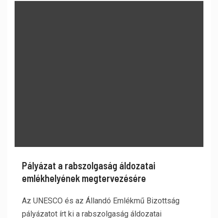
Pályázat a rabszolgaság áldozatai
emlékhelyének megtervezésére
Az UNESCO és az Állandó Emlékmű Bizottság
pályázatot írt ki a rabszolgaság áldozatai