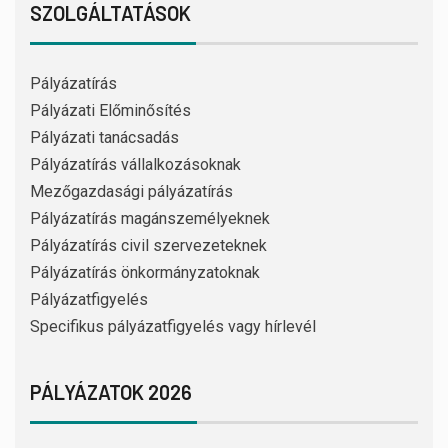
SZOLGÁLTATÁSOK
Pályázatírás
Pályázati Előminősítés
Pályázati tanácsadás
Pályázatírás vállalkozásoknak
Mezőgazdasági pályázatírás
Pályázatírás magánszemélyeknek
Pályázatírás civil szervezeteknek
Pályázatírás önkormányzatoknak
Pályázatfigyelés
Specifikus pályázatfigyelés vagy hírlevél
PÁLYÁZATOK 2026