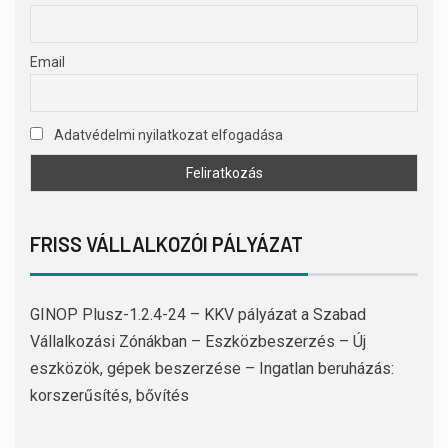
Email
Adatvédelmi nyilatkozat elfogadása
FRISS VÁLLALKOZÓI PÁLYÁZAT
GINOP Plusz-1.2.4-24 – KKV pályázat a Szabad
Vállalkozási Zónákban – Eszközbeszerzés – Új
eszközök, gépek beszerzése – Ingatlan beruházás:
korszerűsítés, bővítés