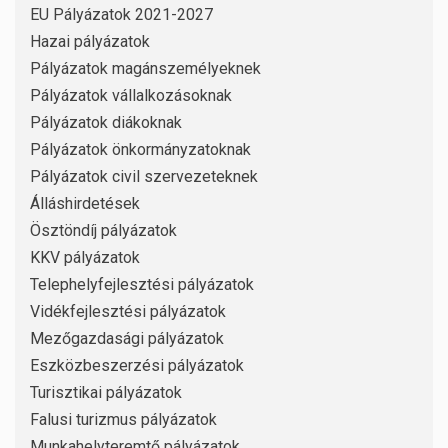
EU Pályázatok 2021-2027
Hazai pályázatok
Pályázatok magánszemélyeknek
Pályázatok vállalkozásoknak
Pályázatok diákoknak
Pályázatok önkormányzatoknak
Pályázatok civil szervezeteknek
Álláshirdetések
Ösztöndíj pályázatok
KKV pályázatok
Telephelyfejlesztési pályázatok
Vidékfejlesztési pályázatok
Mezőgazdasági pályázatok
Eszközbeszerzési pályázatok
Turisztikai pályázatok
Falusi turizmus pályázatok
Munkahelyteremtő pályázatok