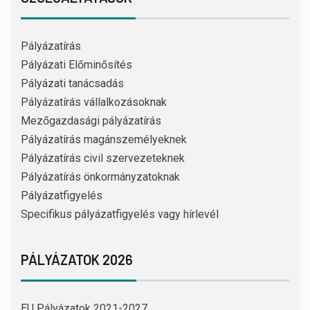
Pályázatírás
Pályázati Előminősítés
Pályázati tanácsadás
Pályázatírás vállalkozásoknak
Mezőgazdasági pályázatírás
Pályázatírás magánszemélyeknek
Pályázatírás civil szervezeteknek
Pályázatírás önkormányzatoknak
Pályázatfigyelés
Specifikus pályázatfigyelés vagy hírlevél
PÁLYÁZATOK 2026
EU Pályázatok 2021-2027