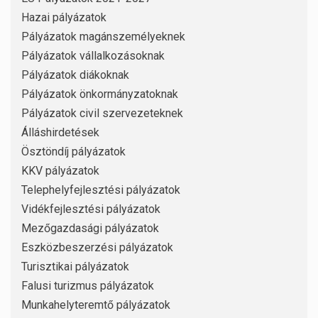
Hazai pályázatok
Pályázatok magánszemélyeknek
Pályázatok vállalkozásoknak
Pályázatok diákoknak
Pályázatok önkormányzatoknak
Pályázatok civil szervezeteknek
Álláshirdetések
Ösztöndíj pályázatok
KKV pályázatok
Telephelyfejlesztési pályázatok
Vidékfejlesztési pályázatok
Mezőgazdasági pályázatok
Eszközbeszerzési pályázatok
Turisztikai pályázatok
Falusi turizmus pályázatok
Munkahelyteremtő pályázatok