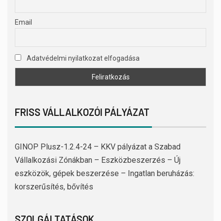
Email
Adatvédelmi nyilatkozat elfogadása
FRISS VÁLLALKOZÓI PÁLYÁZAT
GINOP Plusz-1.2.4-24 – KKV pályázat a Szabad
Vállalkozási Zónákban – Eszközbeszerzés – Új
eszközök, gépek beszerzése – Ingatlan beruházás:
korszerűsítés, bővítés
SZOLGÁLTATÁSOK