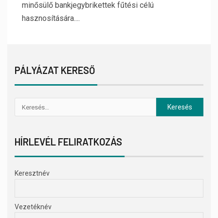
minősülő bankjegybrikettek fűtési célú
hasznosítására....
PÁLYÁZAT KERESŐ
HÍRLEVÉL FELIRATKOZÁS
Keresztnév
Vezetéknév