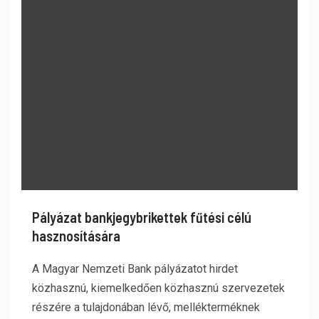
Pályázat bankjegybrikettek fűtési célú
hasznosítására
A Magyar Nemzeti Bank pályázatot hirdet
közhasznú, kiemelkedően közhasznú szervezetek
részére a tulajdonában lévő, mellékterméknek