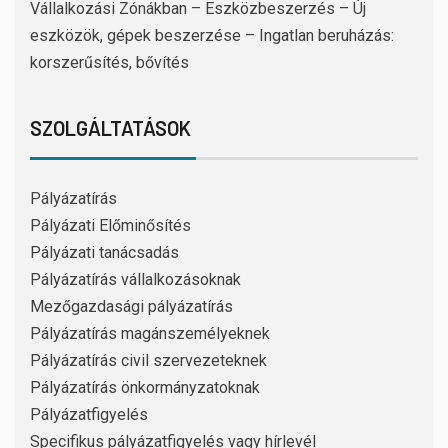
Vállalkozási Zónákban – Eszközbeszerzés – Új
eszközök, gépek beszerzése – Ingatlan beruházás:
korszerűsítés, bővítés
SZOLGÁLTATÁSOK
Pályázatírás
Pályázati Előminősítés
Pályázati tanácsadás
Pályázatírás vállalkozásoknak
Mezőgazdasági pályázatírás
Pályázatírás magánszemélyeknek
Pályázatírás civil szervezeteknek
Pályázatírás önkormányzatoknak
Pályázatfigyelés
Specifikus pályázatfigyelés vagy hírlevél