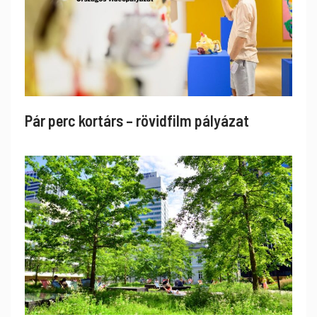
Pár perc kortárs – rövidfilm pályázat