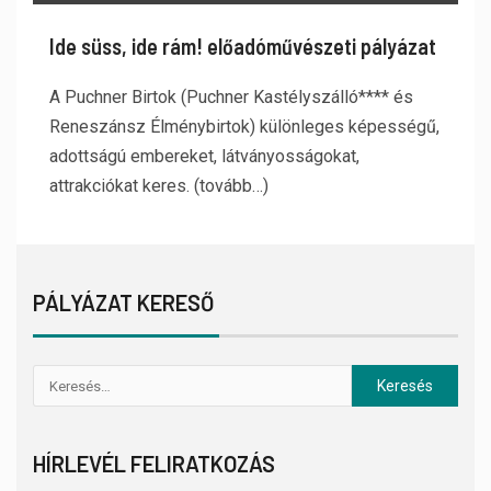
Ide süss, ide rám! előadóművészeti pályázat
A Puchner Birtok (Puchner Kastélyszálló**** és
Reneszánsz Élménybirtok) különleges képességű,
adottságú embereket, látványosságokat,
attrakciókat keres. (tovább…)
PÁLYÁZAT KERESŐ
HÍRLEVÉL FELIRATKOZÁS