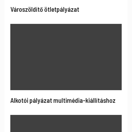
Városzöldítő ötletpályázat
Alkotói pályázat multimédia-kiállításhoz