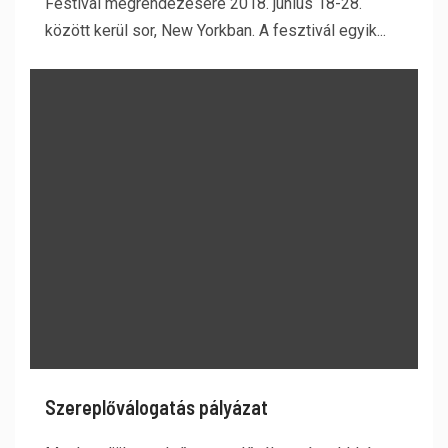
Festival megrendezésére 2018. június 18-28.
között kerül sor, New Yorkban. A fesztivál egyik...
Szereplőválogatás pályázat