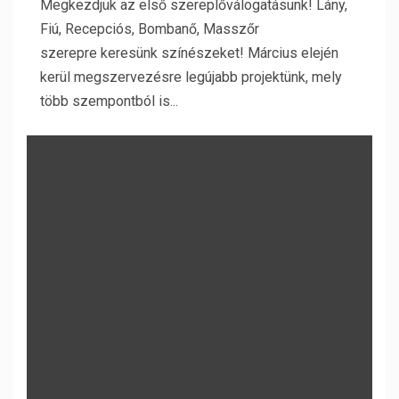
Megkezdjük az első szereplőválogatásunk! Lány,
Fiú, Recepciós, Bombanő, Masszőr
szerepre keresünk színészeket! Március elején
kerül megszervezésre legújabb projektünk, mely
több szempontból is...