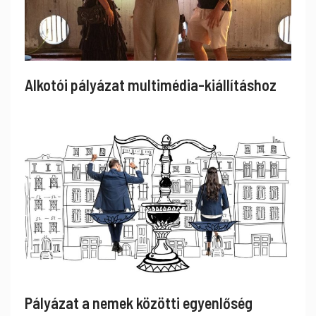
Alkotói pályázat multimédia-kiállításhoz
Pályázat a nemek közötti egyenlőség