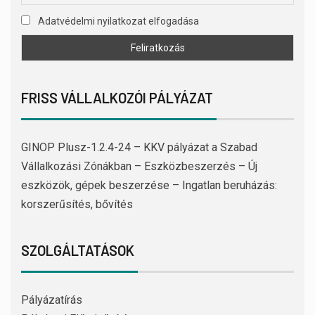
Adatvédelmi nyilatkozat elfogadása
FRISS VÁLLALKOZÓI PÁLYÁZAT
GINOP Plusz-1.2.4-24 – KKV pályázat a Szabad
Vállalkozási Zónákban – Eszközbeszerzés – Új
eszközök, gépek beszerzése – Ingatlan beruházás:
korszerűsítés, bővítés
SZOLGÁLTATÁSOK
Pályázatírás