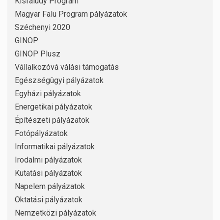
Kisfaludy Program
Magyar Falu Program pályázatok
Széchenyi 2020
GINOP
GINOP Plusz
Vállalkozóvá válási támogatás
Egészségügyi pályázatok
Egyházi pályázatok
Energetikai pályázatok
Építészeti pályázatok
Fotópályázatok
Informatikai pályázatok
Irodalmi pályázatok
Kutatási pályázatok
Napelem pályázatok
Oktatási pályázatok
Nemzetközi pályázatok