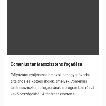
Comenius tanárasszisztens fogadása
Pályázatot nyújthatnak be azok a magyar óvodák,
általános és középiskolák, amelyek Comenius
tanárasszisztenst fogadnának a programban részt
vevő országokból. A tanárasszisztensi...