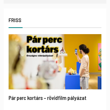
FRISS
Pár perc kortárs – rövidfilm pályázat