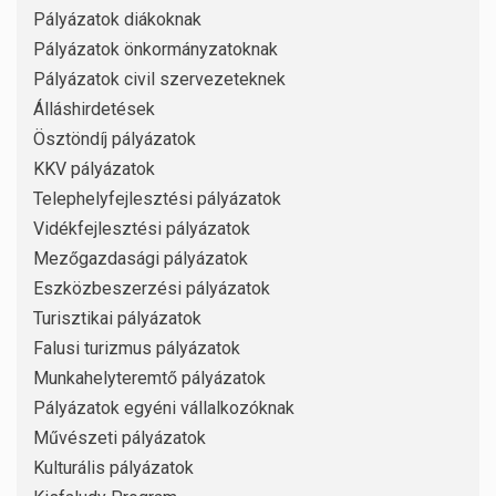
Pályázatok diákoknak
Pályázatok önkormányzatoknak
Pályázatok civil szervezeteknek
Álláshirdetések
Ösztöndíj pályázatok
KKV pályázatok
Telephelyfejlesztési pályázatok
Vidékfejlesztési pályázatok
Mezőgazdasági pályázatok
Eszközbeszerzési pályázatok
Turisztikai pályázatok
Falusi turizmus pályázatok
Munkahelyteremtő pályázatok
Pályázatok egyéni vállalkozóknak
Művészeti pályázatok
Kulturális pályázatok