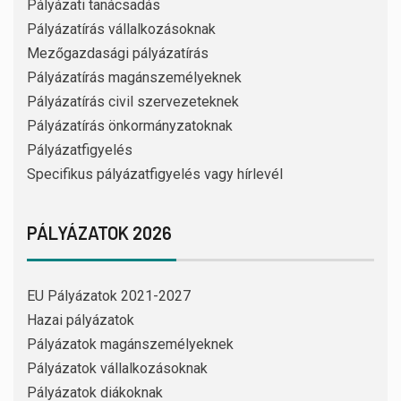
Pályázati tanácsadás
Pályázatírás vállalkozásoknak
Mezőgazdasági pályázatírás
Pályázatírás magánszemélyeknek
Pályázatírás civil szervezeteknek
Pályázatírás önkormányzatoknak
Pályázatfigyelés
Specifikus pályázatfigyelés vagy hírlevél
PÁLYÁZATOK 2026
EU Pályázatok 2021-2027
Hazai pályázatok
Pályázatok magánszemélyeknek
Pályázatok vállalkozásoknak
Pályázatok diákoknak