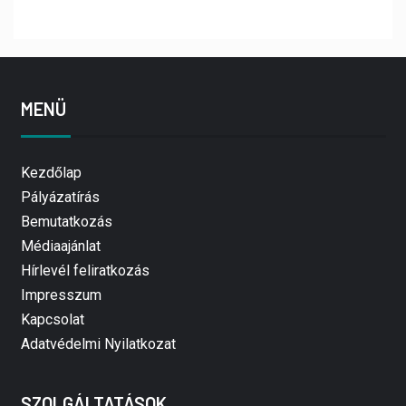
MENÜ
Kezdőlap
Pályázatírás
Bemutatkozás
Médiaajánlat
Hírlevél feliratkozás
Impresszum
Kapcsolat
Adatvédelmi Nyilatkozat
SZOLGÁLTATÁSOK