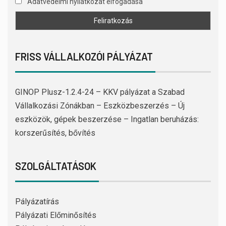
Adatvédelmi nyilatkozat elfogadása
FRISS VÁLLALKOZÓI PÁLYÁZAT
GINOP Plusz-1.2.4-24 – KKV pályázat a Szabad
Vállalkozási Zónákban – Eszközbeszerzés – Új
eszközök, gépek beszerzése – Ingatlan beruházás:
korszerűsítés, bővítés
SZOLGÁLTATÁSOK
Pályázatírás
Pályázati Előminősítés