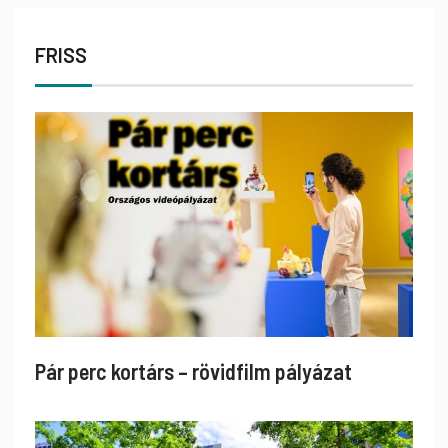
FRISS
Pár perc kortárs – rövidfilm pályázat