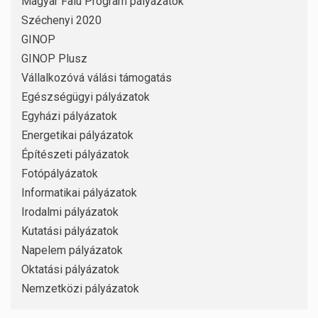
Magyar Falu Program pályázatok
Széchenyi 2020
GINOP
GINOP Plusz
Vállalkozóvá válási támogatás
Egészségügyi pályázatok
Egyházi pályázatok
Energetikai pályázatok
Építészeti pályázatok
Fotópályázatok
Informatikai pályázatok
Irodalmi pályázatok
Kutatási pályázatok
Napelem pályázatok
Oktatási pályázatok
Nemzetközi pályázatok