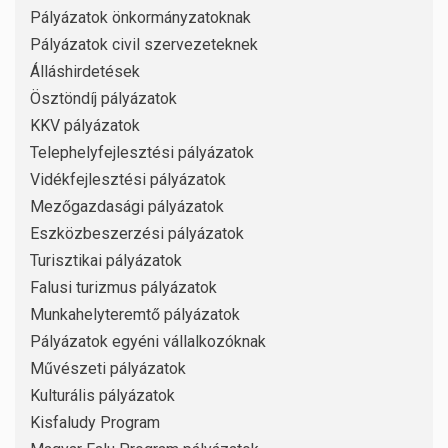
Pályázatok önkormányzatoknak
Pályázatok civil szervezeteknek
Álláshirdetések
Ösztöndíj pályázatok
KKV pályázatok
Telephelyfejlesztési pályázatok
Vidékfejlesztési pályázatok
Mezőgazdasági pályázatok
Eszközbeszerzési pályázatok
Turisztikai pályázatok
Falusi turizmus pályázatok
Munkahelyteremtő pályázatok
Pályázatok egyéni vállalkozóknak
Művészeti pályázatok
Kulturális pályázatok
Kisfaludy Program