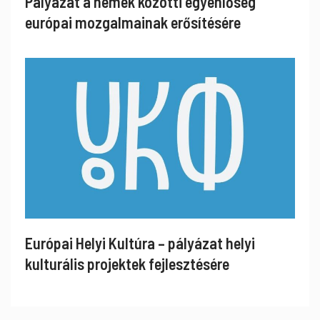
Pályázat a nemek közötti egyenlőség
európai mozgalmainak erősítésére
Európai Helyi Kultúra – pályázat helyi
kulturális projektek fejlesztésére