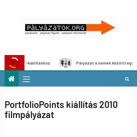
a-kiállításhoz
Pályázat a nemek közötti egyenlőség euró
PortfolioPoints kiállítás 2010
filmpályázat