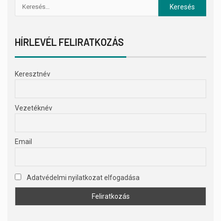
HÍRLEVÉL FELIRATKOZÁS
Keresztnév
Vezetéknév
Email
Adatvédelmi nyilatkozat elfogadása