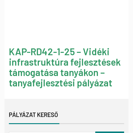
KAP-RD42-1-25 – Vidéki
infrastruktúra fejlesztések
támogatása tanyákon –
tanyafejlesztési pályázat
PÁLYÁZAT KERESŐ