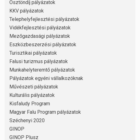
Ösztöndíj pályázatok
KKV pályázatok
Telephelyfejlesztési pályázatok
Vidékfejlesztési pályázatok
Mezőgazdasági pályázatok
Eszközbeszerzési pályázatok
Turisztikai pályázatok
Falusi turizmus pályázatok
Munkahelyteremtő pályázatok
Pályázatok egyéni vállalkozóknak
Művészeti pályázatok
Kulturális pályázatok
Kisfaludy Program
Magyar Falu Program pályázatok
Széchenyi 2020
GINOP
GINOP Plusz