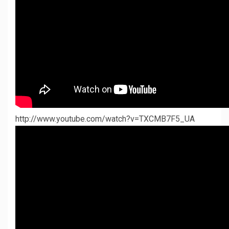
http://www.youtube.com/watch?v=TXCMB7F5_UA