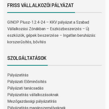
FRISS VÁLLALKOZÓI PÁLYÁZAT
GINOP Plusz-1.2.4-24 – KKV pályázat a Szabad
Vállalkozási Zónákban – Eszközbeszerzés – Új
eszközök, gépek beszerzése – Ingatlan beruházás:
korszerűsítés, bővítés
SZOLGÁLTATÁSOK
Pályázatírás
Pályázati Előminősítés
Pályázati tanácsadás
Pályázatírás vállalkozásoknak
Mezőgazdasági pályázatírás
Pályázatírás magánszemélyeknek