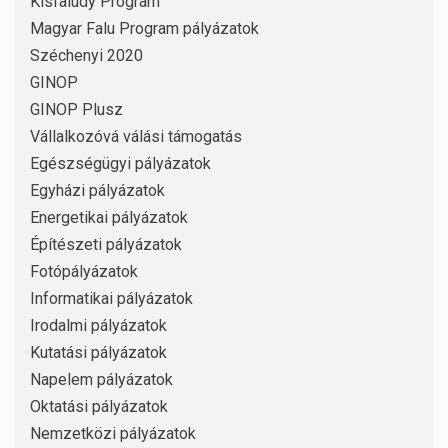
Kisfaludy Program
Magyar Falu Program pályázatok
Széchenyi 2020
GINOP
GINOP Plusz
Vállalkozóvá válási támogatás
Egészségügyi pályázatok
Egyházi pályázatok
Energetikai pályázatok
Építészeti pályázatok
Fotópályázatok
Informatikai pályázatok
Irodalmi pályázatok
Kutatási pályázatok
Napelem pályázatok
Oktatási pályázatok
Nemzetközi pályázatok