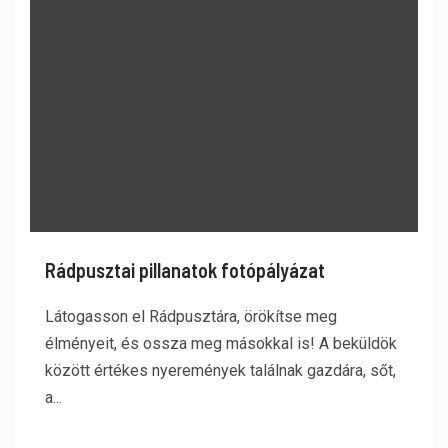
Rádpusztai pillanatok fotópályázat
Látogasson el Rádpusztára, örökítse meg
élményeit, és ossza meg másokkal is! A beküldök
között értékes nyeremények találnak gazdára, sőt,
a...