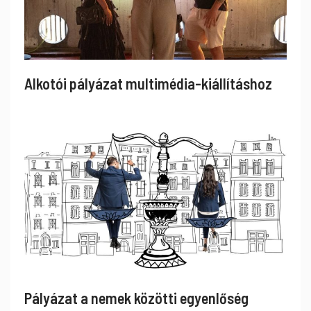
Alkotói pályázat multimédia-kiállításhoz
Pályázat a nemek közötti egyenlőség