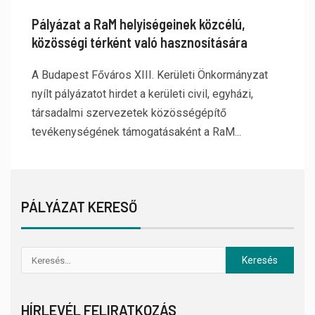
Pályázat a RaM helyiségeinek közcélú,
közösségi térként való hasznosítására
A Budapest Főváros XIII. Kerületi Önkormányzat
nyílt pályázatot hirdet a kerületi civil, egyházi,
társadalmi szervezetek közösségépítő
tevékenységének támogatásaként a RaM...
PÁLYÁZAT KERESŐ
HÍRLEVÉL FELIRATKOZÁS