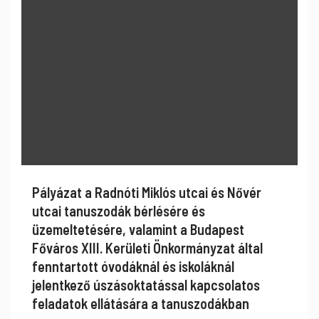
Pályázat a Radnóti Miklós utcai és Nővér
utcai tanuszodák bérlésére és
üzemeltetésére, valamint a Budapest
Főváros XIII. Kerületi Önkormányzat által
fenntartott óvodáknál és iskoláknál
jelentkező úszásoktatással kapcsolatos
feladatok ellátására a tanuszodákban