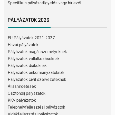
Specifikus pályázatfigyelés vagy hírlevél
PÁLYÁZATOK 2026
EU Pályázatok 2021-2027
Hazai pályázatok
Pályázatok magánszemélyeknek
Pályázatok vállalkozásoknak
Pályázatok diákoknak
Pályázatok önkormányzatoknak
Pályázatok civil szervezeteknek
Álláshirdetések
Ösztöndíj pályázatok
KKV pályázatok
Telephelyfejlesztési pályázatok
Vidékfejlesztési pályázatok