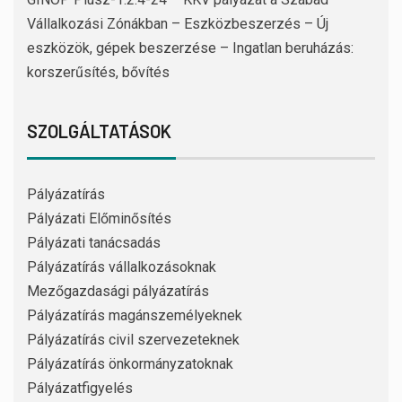
Vállalkozási Zónákban – Eszközbeszerzés – Új
eszközök, gépek beszerzése – Ingatlan beruházás:
korszerűsítés, bővítés
SZOLGÁLTATÁSOK
Pályázatírás
Pályázati Előminősítés
Pályázati tanácsadás
Pályázatírás vállalkozásoknak
Mezőgazdasági pályázatírás
Pályázatírás magánszemélyeknek
Pályázatírás civil szervezeteknek
Pályázatírás önkormányzatoknak
Pályázatfigyelés