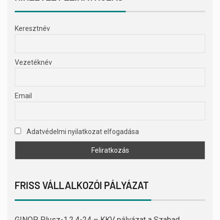
Keresztnév
Vezetéknév
Email
Adatvédelmi nyilatkozat elfogadása
FRISS VÁLLALKOZÓI PÁLYÁZAT
GINOP Plusz-1.2.4-24 – KKV pályázat a Szabad