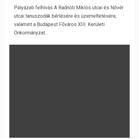
Pályázati felhívás A Radnóti Miklós utcai és Nővér
utcai tanuszodák bérlésére és üzemeltetésére,
valamint a Budapest Főváros XIII. Kerületi
Önkormányzat...