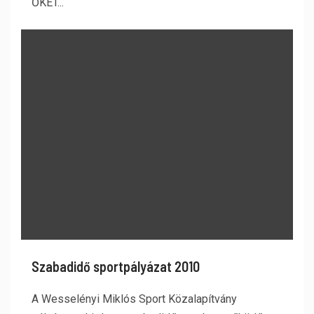
ŐKET...
Szabadidő sportpályázat 2010
A Wesselényi Miklós Sport Közalapítvány