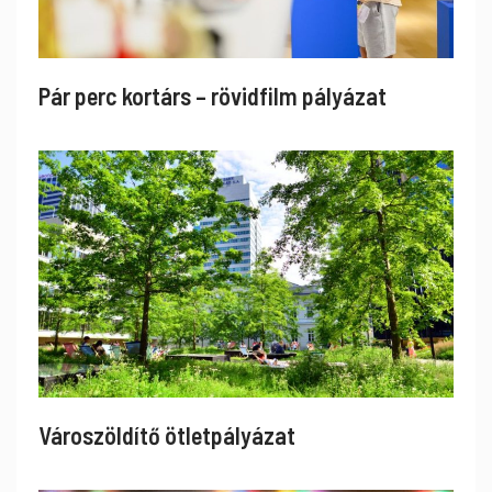
Pár perc kortárs – rövidfilm pályázat
Városzöldítő ötletpályázat