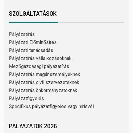
SZOLGÁLTATÁSOK
Pályázatírás
Pályázati Előminősítés
Pályázati tanácsadás
Pályázatírás vállalkozásoknak
Mezőgazdasági pályázatírás
Pályázatírás magánszemélyeknek
Pályázatírás civil szervezeteknek
Pályázatírás önkormányzatoknak
Pályázatfigyelés
Specifikus pályázatfigyelés vagy hírlevél
PÁLYÁZATOK 2026