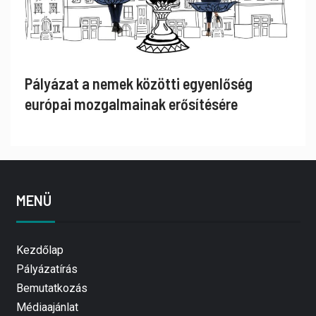
Pályázat a nemek közötti egyenlőség
európai mozgalmainak erősítésére
MENÜ
Kezdőlap
Pályázatírás
Bemutatkozás
Médiaajánlat