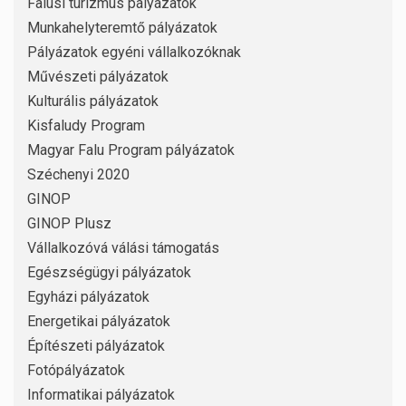
Falusi turizmus pályázatok
Munkahelyteremtő pályázatok
Pályázatok egyéni vállalkozóknak
Művészeti pályázatok
Kulturális pályázatok
Kisfaludy Program
Magyar Falu Program pályázatok
Széchenyi 2020
GINOP
GINOP Plusz
Vállalkozóvá válási támogatás
Egészségügyi pályázatok
Egyházi pályázatok
Energetikai pályázatok
Építészeti pályázatok
Fotópályázatok
Informatikai pályázatok