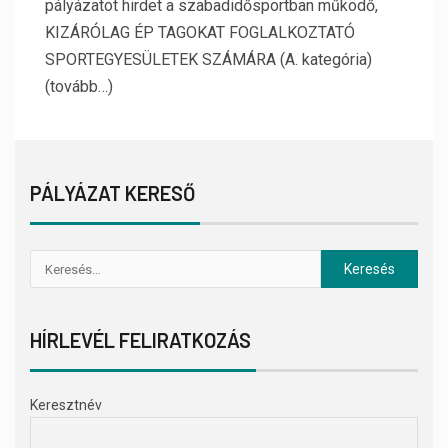
pályázatot hirdet a szabadidősportban működő,
KIZÁRÓLAG ÉP TAGOKAT FOGLALKOZTATÓ
SPORTEGYESÜLETEK SZÁMÁRA (A. kategória)
(tovább…)
PÁLYÁZAT KERESŐ
HÍRLEVÉL FELIRATKOZÁS
Keresztnév