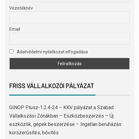
Vezetéknév
Email
Adatvédelmi nyilatkozat elfogadása
FRISS VÁLLALKOZÓI PÁLYÁZAT
GINOP Plusz-1.2.4-24 – KKV pályázat a Szabad
Vállalkozási Zónákban – Eszközbeszerzés – Új
eszközök, gépek beszerzése – Ingatlan beruházás:
korszerűsítés, bővítés