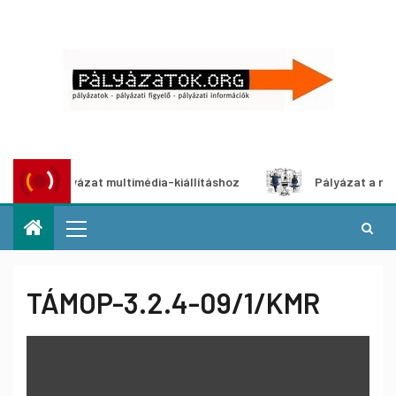
tói pályázat multimédia-kiállításhoz
Pályázat a nemek kö
TÁMOP-3.2.4-09/1/KMR