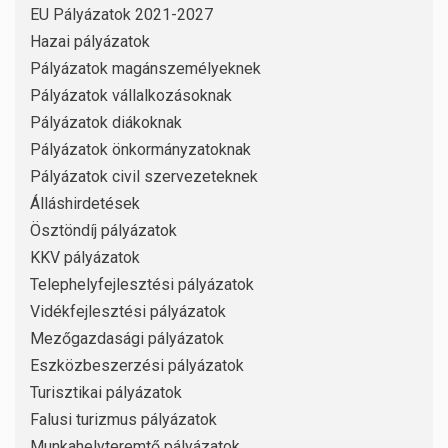
EU Pályázatok 2021-2027
Hazai pályázatok
Pályázatok magánszemélyeknek
Pályázatok vállalkozásoknak
Pályázatok diákoknak
Pályázatok önkormányzatoknak
Pályázatok civil szervezeteknek
Álláshirdetések
Ösztöndíj pályázatok
KKV pályázatok
Telephelyfejlesztési pályázatok
Vidékfejlesztési pályázatok
Mezőgazdasági pályázatok
Eszközbeszerzési pályázatok
Turisztikai pályázatok
Falusi turizmus pályázatok
Munkahelyteremtő pályázatok