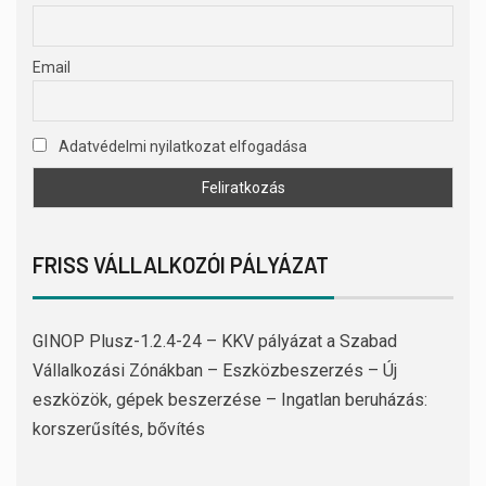
Email
Adatvédelmi nyilatkozat elfogadása
FRISS VÁLLALKOZÓI PÁLYÁZAT
GINOP Plusz-1.2.4-24 – KKV pályázat a Szabad
Vállalkozási Zónákban – Eszközbeszerzés – Új
eszközök, gépek beszerzése – Ingatlan beruházás:
korszerűsítés, bővítés