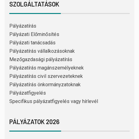
SZOLGÁLTATÁSOK
Pályázatírás
Pályázati Előminősítés
Pályázati tanácsadás
Pályázatírás vállalkozásoknak
Mezőgazdasági pályázatírás
Pályázatírás magánszemélyeknek
Pályázatírás civil szervezeteknek
Pályázatírás önkormányzatoknak
Pályázatfigyelés
Specifikus pályázatfigyelés vagy hírlevél
PÁLYÁZATOK 2026