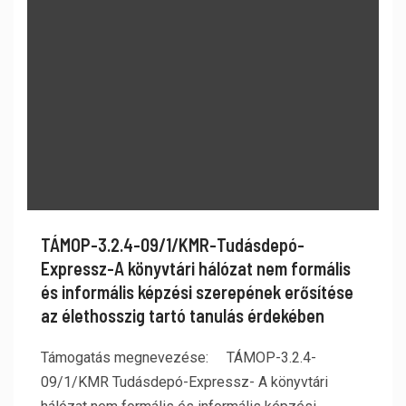
TÁMOP-3.2.4-09/1/KMR-Tudásdepó-
Expressz-A könyvtári hálózat nem formális
és informális képzési szerepének erősítése
az élethosszig tartó tanulás érdekében
Támogatás megnevezése: TÁMOP-3.2.4-
09/1/KMR Tudásdepó-Expressz- A könyvtári