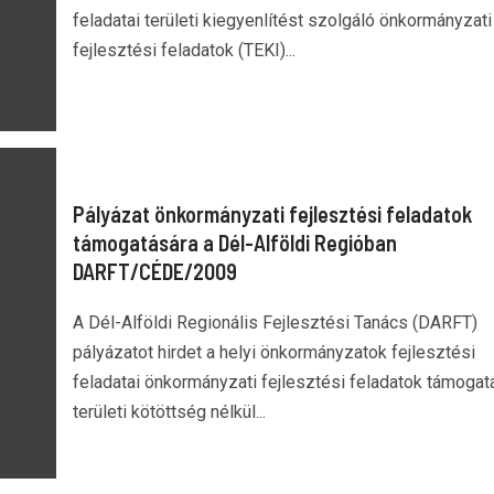
feladatai területi kiegyenlítést szolgáló önkormányzati
fejlesztési feladatok (TEKI)...
Pályázat önkormányzati fejlesztési feladatok
támogatására a Dél-Alföldi Regióban
DARFT/CÉDE/2009
A Dél-Alföldi Regionális Fejlesztési Tanács (DARFT)
pályázatot hirdet a helyi önkormányzatok fejlesztési
feladatai önkormányzati fejlesztési feladatok támogat
területi kötöttség nélkül...