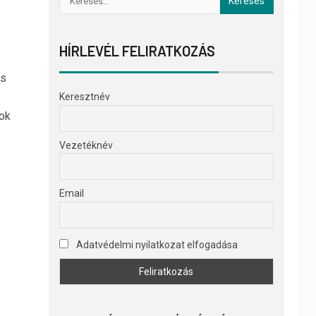
HÍRLEVÉL FELIRATKOZÁS
cs
Keresztnév
tok
Vezetéknév
Email
Adatvédelmi nyilatkozat elfogadása