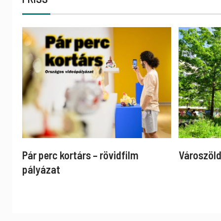
Pár perc kortárs – rövidfilm
Városzöld
pályázat