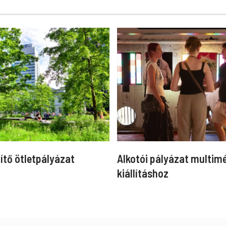
ítő ötletpályázat
Alkotói pályázat multim
kiállításhoz