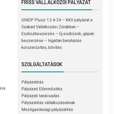
FRISS VÁLLALKOZÓI PÁLYÁZAT
GINOP Plusz-1.2.4-24 – KKV pályázat a
Szabad Vállalkozási Zónákban –
Eszközbeszerzés – Új eszközök, gépek
beszerzése – Ingatlan beruházás:
korszerűsítés, bővítés
SZOLGÁLTATÁSOK
Pályázatírás
ása
Pályázati Előminősítés
Pályázati tanácsadás
Pályázatírás vállalkozásoknak
Mezőgazdasági pályázatírás