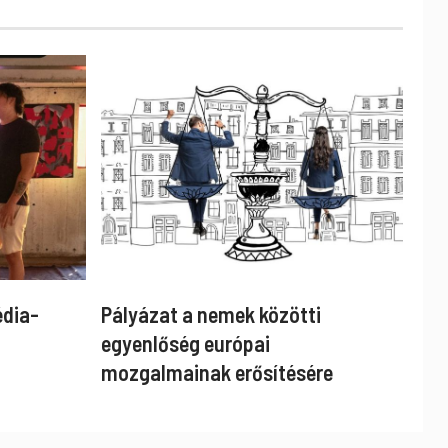
édia-
Pályázat a nemek közötti
egyenlőség európai
mozgalmainak erősítésére