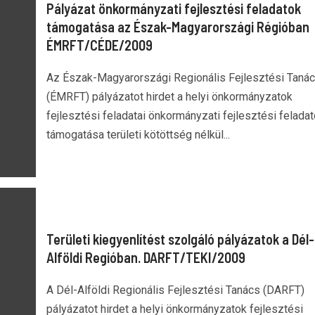
Pályázat önkormányzati fejlesztési feladatok
támogatása az Észak-Magyarországi Régióban
ÉMRFT/CÉDE/2009
Az Észak-Magyarországi Regionális Fejlesztési Taná
(ÉMRFT) pályázatot hirdet a helyi önkormányzatok
fejlesztési feladatai önkormányzati fejlesztési felada
támogatása területi kötöttség nélkül...
Területi kiegyenlítést szolgáló pályázatok a Dél-
Alföldi Regióban. DARFT/TEKI/2009
A Dél-Alföldi Regionális Fejlesztési Tanács (DARFT)
pályázatot hirdet a helyi önkormányzatok fejlesztési