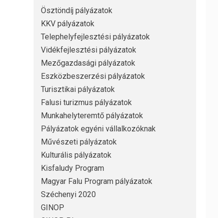
Ösztöndíj pályázatok
KKV pályázatok
Telephelyfejlesztési pályázatok
Vidékfejlesztési pályázatok
Mezőgazdasági pályázatok
Eszközbeszerzési pályázatok
Turisztikai pályázatok
Falusi turizmus pályázatok
Munkahelyteremtő pályázatok
Pályázatok egyéni vállalkozóknak
Művészeti pályázatok
Kulturális pályázatok
Kisfaludy Program
Magyar Falu Program pályázatok
Széchenyi 2020
GINOP