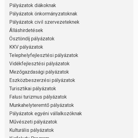
Pályázatok diákoknak
Pályázatok önkormányzatoknak
Pályázatok civil szervezeteknek
Álláshirdetések
Ösztöndíj pályázatok
KKV pályázatok
Telephelyfejlesztési pályázatok
Vidékfejlesztési pályázatok
Mezőgazdasági pályázatok
Eszközbeszerzési pályázatok
Turisztikai pályázatok
Falusi turizmus pályázatok
Munkahelyteremtő pályázatok
Pályázatok egyéni vállalkozóknak
Művészeti pályázatok
Kulturális pályázatok