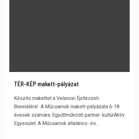
TÉR-KÉP makett-pályázat
Készíts makettet a Velencei Építészeti
Biennáléra! A Műcsarnok makett-pályázata 6-18
évesek számára. Együttműködő partner: kultúrAktív
Egyesület. A Műcsarnok általános- és...