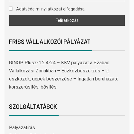
Adatvédelmi nyilatkozat elfogadása
FRISS VÁLLALKOZÓI PÁLYÁZAT
GINOP Plusz-1.2.4-24 – KKV pályázat a Szabad
Vállalkozási Zónákban – Eszközbeszerzés – Új
eszközök, gépek beszerzése – Ingatlan beruházás:
korszerűsítés, bővítés
SZOLGÁLTATÁSOK
Pályázatírás