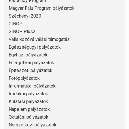
Kisfaludy Program
Magyar Falu Program pályázatok
Széchenyi 2020
GINOP
GINOP Plusz
Vállalkozóvá válási támogatás
Egészségügyi pályázatok
Egyházi pályázatok
Energetikai pályázatok
Építészeti pályázatok
Fotópályázatok
Informatikai pályázatok
Irodalmi pályázatok
Kutatási pályázatok
Napelem pályázatok
Oktatási pályázatok
Nemzetközi pályázatok