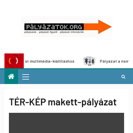
 pályázat multimédia-kiállításhoz
Pályázat a nemek közöt
TÉR-KÉP makett-pályázat