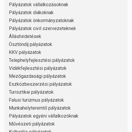
Pályázatok vállalkozásoknak
Pályázatok diákoknak
Pályázatok önkormányzatoknak
Pályázatok civil szervezeteknek
Álláshirdetések
Ösztöndíj pályázatok
KKV pályázatok
Telephelyfejlesztési pályázatok
Vidékfejlesztési pályázatok
Mezőgazdasági pályázatok
Eszközbeszerzési pályázatok
Turisztikai pályázatok
Falusi turizmus pályázatok
Munkahelyteremtő pályázatok
Pályázatok egyéni vállalkozóknak
Művészeti pályázatok
Kulturális pályázatok