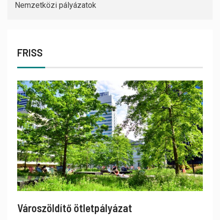
Nemzetközi pályázatok
FRISS
Városzöldítő ötletpályázat