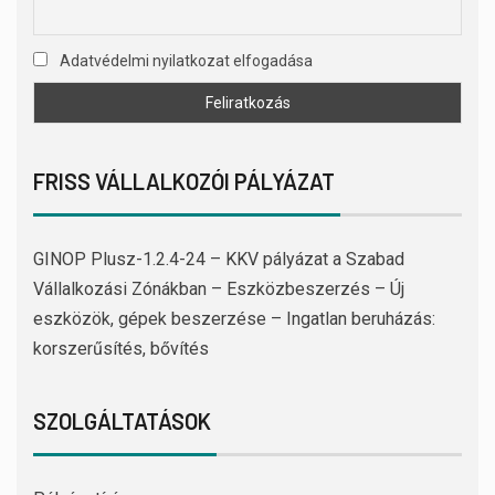
Adatvédelmi nyilatkozat elfogadása
FRISS VÁLLALKOZÓI PÁLYÁZAT
GINOP Plusz-1.2.4-24 – KKV pályázat a Szabad
Vállalkozási Zónákban – Eszközbeszerzés – Új
eszközök, gépek beszerzése – Ingatlan beruházás:
korszerűsítés, bővítés
SZOLGÁLTATÁSOK