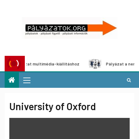
i pályázat multimédia-kiállításhoz
Pályázat a nemek közö
University of Oxford