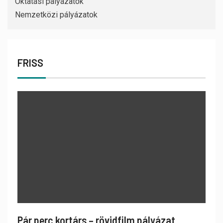
Oktatási pályázatok
Nemzetközi pályázatok
FRISS
Pár perc kortárs – rövidfilm pályázat