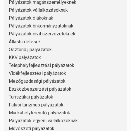
Pályázatok magánszemélyeknek
Pályázatok vállalkozásoknak
Pályázatok diákoknak
Pályázatok önkormányzatoknak
Pályázatok civil szervezeteknek
Álláshirdetések
Ösztöndíj pályázatok
KKV pályázatok
Telephelyfejlesztési pályázatok
Vidékfejlesztési pályázatok
Mezőgazdasági pályázatok
Eszközbeszerzési pályázatok
Turisztikai pályázatok
Falusi turizmus pályázatok
Munkahelyteremtő pályázatok
Pályázatok egyéni vállalkozóknak
Művészeti pályázatok