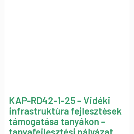
KAP-RD42-1-25 – Vidéki
infrastruktúra fejlesztések
támogatása tanyákon –
tanyafejlesztési pályázat