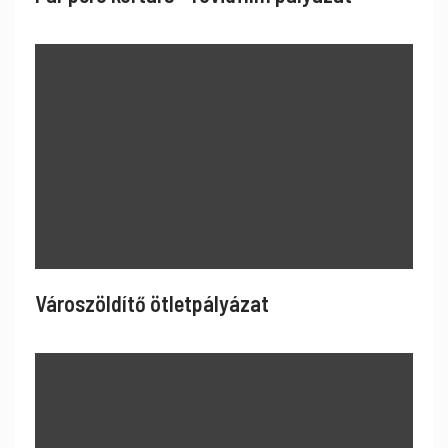
Városzöldítő ötletpályázat