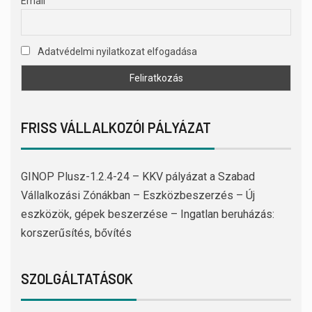
Email
Adatvédelmi nyilatkozat elfogadása
FRISS VÁLLALKOZÓI PÁLYÁZAT
GINOP Plusz-1.2.4-24 – KKV pályázat a Szabad
Vállalkozási Zónákban – Eszközbeszerzés – Új
eszközök, gépek beszerzése – Ingatlan beruházás:
korszerűsítés, bővítés
SZOLGÁLTATÁSOK