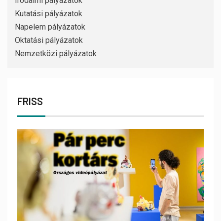
Irodalmi pályázatok
Kutatási pályázatok
Napelem pályázatok
Oktatási pályázatok
Nemzetközi pályázatok
FRISS