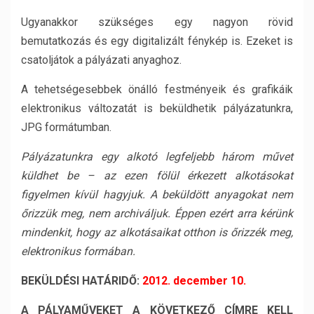
Ugyanakkor szükséges egy nagyon rövid
bemutatkozás és egy digitalizált fénykép is. Ezeket is
csatoljátok a pályázati anyaghoz.
A tehetségesebbek önálló festményeik és grafikáik
elektronikus változatát is beküldhetik pályázatunkra,
JPG formátumban.
Pályázatunkra egy alkotó legfeljebb három művet
küldhet be – az ezen fölül érkezett alkotásokat
figyelmen kívül hagyjuk. A beküldött anyagokat nem
őrizzük meg, nem archiváljuk. Éppen ezért arra kérünk
mindenkit, hogy az alkotásaikat otthon is őrizzék meg,
elektronikus formában.
BEKÜLDÉSI HATÁRIDŐ:
2012. december 10.
A PÁLYAMŰVEKET A KÖVETKEZŐ CÍMRE KELL