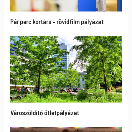
Pár perc kortárs – rövidfilm pályázat
Városzöldítő ötletpályázat