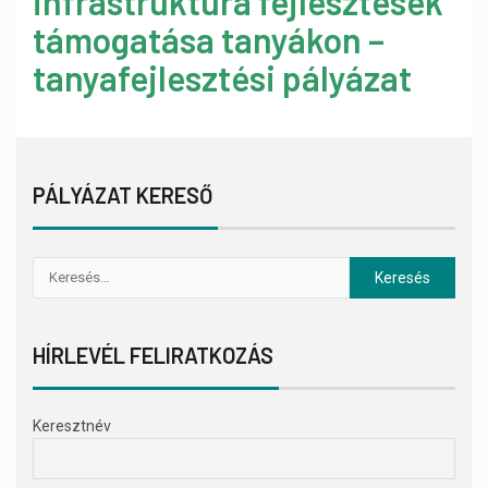
infrastruktúra fejlesztések
támogatása tanyákon –
tanyafejlesztési pályázat
PÁLYÁZAT KERESŐ
HÍRLEVÉL FELIRATKOZÁS
Keresztnév