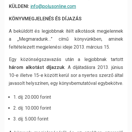
KÜLDENI:
info@polusonline.com
KÖNYVMEGJELENÉS ÉS DÍJAZÁS
A beküldött és legjobbnak ítélt alkotások megjelennek
a „Megmaradunk…” című könyvünkben, aminek
feltételezett megjelenési ideje 2013. március 15.
Egy közönségszavazás után a legjobbnak tartott
három alkotást díjazzuk
. A díjátadásra 2013. június
10-e illetve 15-e között kerül sor a nyertes szerző által
javasolt helyszínen, egy könyvbemutatóval egybekötve.
1. díj: 20.000 forint
2. díj: 10.000 forint
3. díj: 5.000 forint