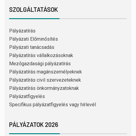
SZOLGÁLTATÁSOK
Pályázatírás
Pályázati Előminősítés
Pályázati tanácsadás
Pályázatírás vállalkozásoknak
Mezőgazdasági pályázatírás
Pályázatírás magánszemélyeknek
Pályázatírás civil szervezeteknek
Pályázatírás önkormányzatoknak
Pályázatfigyelés
Specifikus pályázatfigyelés vagy hírlevél
PÁLYÁZATOK 2026