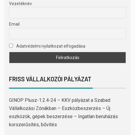
Vezetéknév
Email
Adatvédelmi nyilatkozat elfogadása
FRISS VÁLLALKOZÓI PÁLYÁZAT
GINOP Plusz-1.2.4-24 – KKV pályázat a Szabad
Vállalkozási Zónákban – Eszközbeszerzés – Új
eszközök, gépek beszerzése – Ingatlan beruházás:
korszerűsítés, bővítés