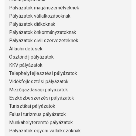
Pályázatok magánszemélyeknek
Pályázatok vállalkozásoknak
Pályázatok diákoknak
Pályázatok önkormányzatoknak
Pályázatok civil szervezeteknek
Álláshirdetések
Ösztöndíj pályázatok
KKV pályázatok
Telephelyfejlesztési pályázatok
Vidékfejlesztési pályázatok
Mezőgazdasági pályázatok
Eszközbeszerzési pályázatok
Turisztikai pályázatok
Falusi turizmus pályázatok
Munkahelyteremtő pályázatok
Pályázatok egyéni vállalkozóknak