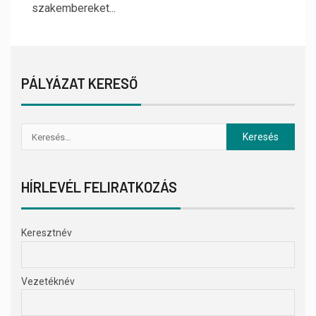
szakembereket...
PÁLYÁZAT KERESŐ
HÍRLEVÉL FELIRATKOZÁS
Keresztnév
Vezetéknév