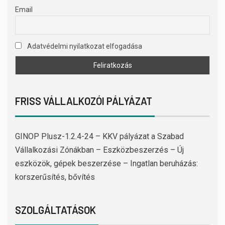
Email
Adatvédelmi nyilatkozat elfogadása
FRISS VÁLLALKOZÓI PÁLYÁZAT
GINOP Plusz-1.2.4-24 – KKV pályázat a Szabad
Vállalkozási Zónákban – Eszközbeszerzés – Új
eszközök, gépek beszerzése – Ingatlan beruházás:
korszerűsítés, bővítés
SZOLGÁLTATÁSOK