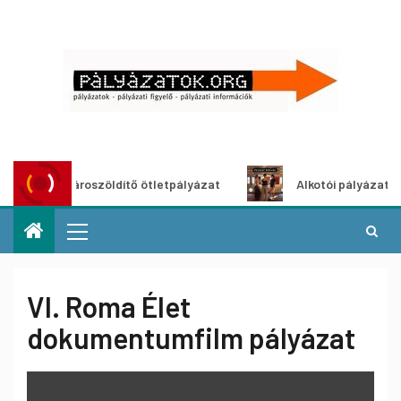
Városzöldítő ötletpályázat
Alkotói pályázat multimé
VI. Roma Élet
dokumentumfilm pályázat