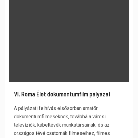
VI. Roma Élet dokumentumfilm pályázat
A pályázati felhívás elsősorban amatőr
dokumentumfilmeseknek, továbbá a városi
televíziók, kábeltévék munkatársainak, és az
országos tévé csatornák filmeseihez, filmes