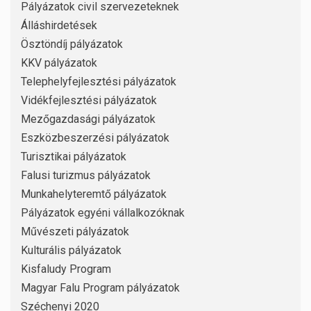
Pályázatok civil szervezeteknek
Álláshirdetések
Ösztöndíj pályázatok
KKV pályázatok
Telephelyfejlesztési pályázatok
Vidékfejlesztési pályázatok
Mezőgazdasági pályázatok
Eszközbeszerzési pályázatok
Turisztikai pályázatok
Falusi turizmus pályázatok
Munkahelyteremtő pályázatok
Pályázatok egyéni vállalkozóknak
Művészeti pályázatok
Kulturális pályázatok
Kisfaludy Program
Magyar Falu Program pályázatok
Széchenyi 2020