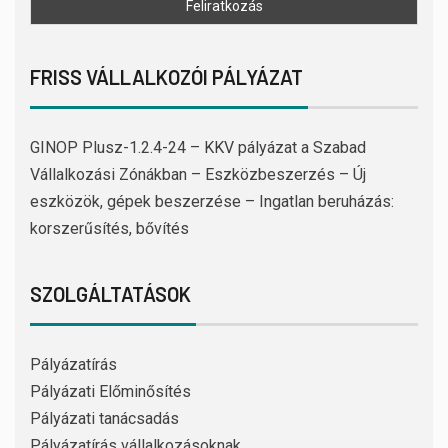
FRISS VÁLLALKOZÓI PÁLYÁZAT
GINOP Plusz-1.2.4-24 – KKV pályázat a Szabad
Vállalkozási Zónákban – Eszközbeszerzés – Új
eszközök, gépek beszerzése – Ingatlan beruházás:
korszerűsítés, bővítés
SZOLGÁLTATÁSOK
Pályázatírás
Pályázati Előminősítés
Pályázati tanácsadás
Pályázatírás vállalkozásoknak