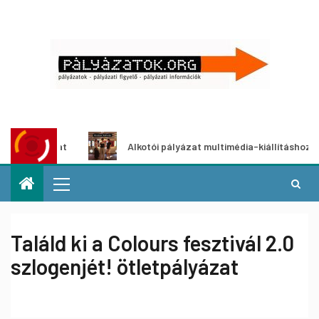
pályázat
Alkotói pályázat multimédia-kiállításhoz
Találd ki a Colours fesztivál 2.0
szlogenjét! ötletpályázat