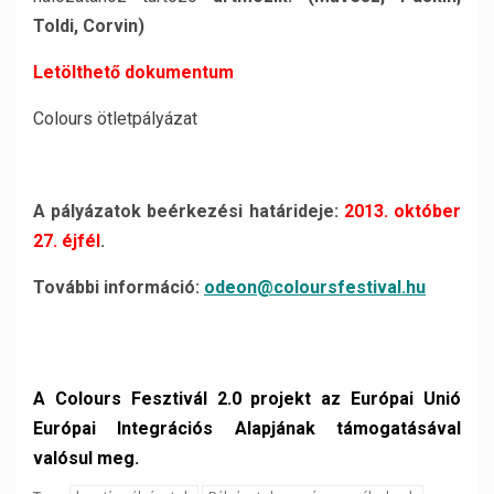
Toldi, Corvin)
Letölthető dokumentum
Colours ötletpályázat
A pályázatok beérkezési határideje:
2013.
október
27. éjfél
.
További információ:
odeon@
coloursfestival.hu
A Colours Fesztivál 2.0 projekt az Európai Unió
Európai Integrációs Alapjának támogatásával
valósul meg.