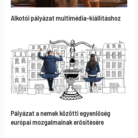
Alkotói pályázat multimédia-kiállításhoz
Pályázat a nemek közötti egyenlőség
európai mozgalmainak erősítésére