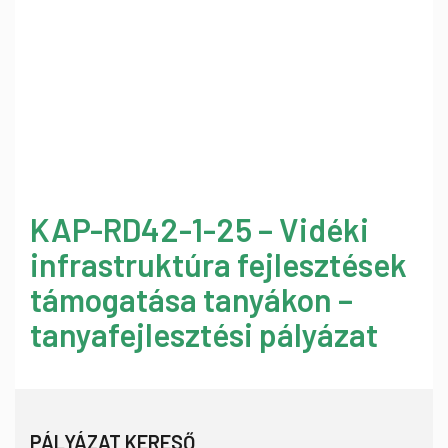
KAP-RD42-1-25 – Vidéki
infrastruktúra fejlesztések
támogatása tanyákon –
tanyafejlesztési pályázat
PÁLYÁZAT KERESŐ