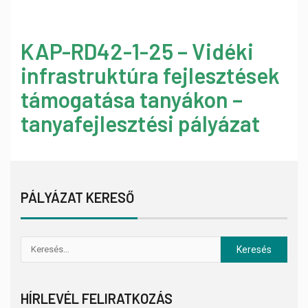
KAP-RD42-1-25 – Vidéki
infrastruktúra fejlesztések
támogatása tanyákon –
tanyafejlesztési pályázat
PÁLYÁZAT KERESŐ
HÍRLEVÉL FELIRATKOZÁS