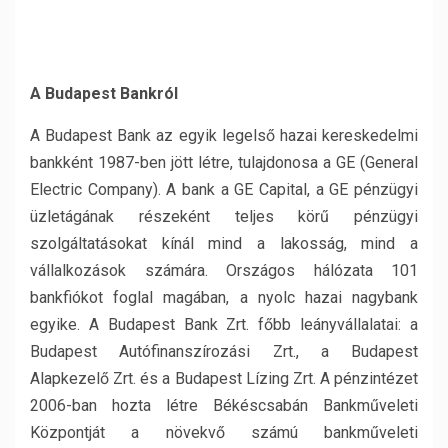
A Budapest Bankról
A Budapest Bank az egyik legelső hazai kereskedelmi
bankként 1987-ben jött létre, tulajdonosa a GE (General
Electric Company). A bank a GE Capital, a GE pénzügyi
üzletágának részeként teljes körű pénzügyi
szolgáltatásokat kínál mind a lakosság, mind a
vállalkozások számára. Országos hálózata 101
bankfiókot foglal magában, a nyolc hazai nagybank
egyike. A Budapest Bank Zrt. főbb leányvállalatai: a
Budapest Autófinanszírozási Zrt., a Budapest
Alapkezelő Zrt. és a Budapest Lízing Zrt. A pénzintézet
2006-ban hozta létre Békéscsabán Bankműveleti
Központját a növekvő számú bankműveleti