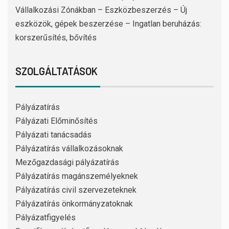
Vállalkozási Zónákban – Eszközbeszerzés – Új
eszközök, gépek beszerzése – Ingatlan beruházás:
korszerűsítés, bővítés
SZOLGÁLTATÁSOK
Pályázatírás
Pályázati Előminősítés
Pályázati tanácsadás
Pályázatírás vállalkozásoknak
Mezőgazdasági pályázatírás
Pályázatírás magánszemélyeknek
Pályázatírás civil szervezeteknek
Pályázatírás önkormányzatoknak
Pályázatfigyelés