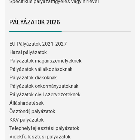
Specifikus pályázatfigyelés vagy hírlevél
PÁLYÁZATOK 2026
EU Pályázatok 2021-2027
Hazai pályázatok
Pályázatok magánszemélyeknek
Pályázatok vállalkozásoknak
Pályázatok diákoknak
Pályázatok önkormányzatoknak
Pályázatok civil szervezeteknek
Álláshirdetések
Ösztöndíj pályázatok
KKV pályázatok
Telephelyfejlesztési pályázatok
Vidékfejlesztési pályázatok