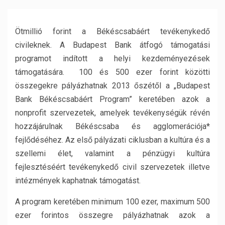
Ötmillió forint a Békéscsabáért tevékenykedő
civileknek. A Budapest Bank átfogó támogatási
programot indított a helyi kezdeményezések
támogatására. 100 és 500 ezer forint közötti
összegekre pályázhatnak 2013 őszétől a „Budapest
Bank Békéscsabáért Program” keretében azok a
nonprofit szervezetek, amelyek tevékenységük révén
hozzájárulnak Békéscsaba és agglomerációja*
fejlődéséhez. Az első pályázati ciklusban a kultúra és a
szellemi élet, valamint a pénzügyi kultúra
fejlesztéséért tevékenykedő civil szervezetek illetve
intézmények kaphatnak támogatást.
A program keretében minimum 100 ezer, maximum 500
ezer forintos összegre pályázhatnak azok a