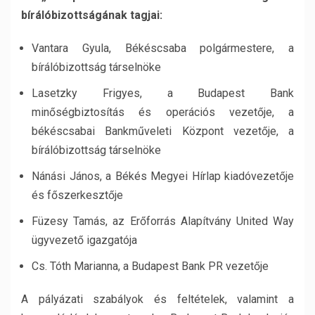
bírálóbizottságának tagjai:
Vantara Gyula, Békéscsaba polgármestere, a
bírálóbizottság társelnöke
Lasetzky Frigyes, a Budapest Bank
minőségbiztosítás és operációs vezetője, a
békéscsabai Bankműveleti Központ vezetője, a
bírálóbizottság társelnöke
Nánási János, a Békés Megyei Hírlap kiadóvezetője
és főszerkesztője
Füzesy Tamás, az Erőforrás Alapítvány United Way
ügyvezető igazgatója
Cs. Tóth Marianna, a Budapest Bank PR vezetője
A pályázati szabályok és feltételek, valamint a