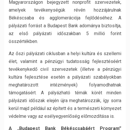
Magyarországon bejegyzett nonprofit szervezetek,
amelyek tevékenységük révén hozzájárulnak
Békéscsaba és agglomerációja fejlődéséhez. A
pályázati forrást a Budapest Bank adománya biztosítja,
az első pályázati időszakban 5 millió forint
összértékben.
Az őszi pályázati ciklusban a helyi kultúra és szellemi
élet, valamint a pénzügyi tudatosság fejlesztéséért
tevékenykedő civil szervezetek (illetve a pénzügyi
kultúra fejlesztése esetén a pályázati szabályokban
meghatározott intézmények) folyamodhatnak
támogatásért. A pályázható témák körét minden
pályázati időszak elején újra meghatározzák, így sorra
kerül majd például az épített és a természeti környezet
védelme vagy az esélyegyenlőség előmozdítása is.
A „Budapest Bank Békéscsabáért Program”