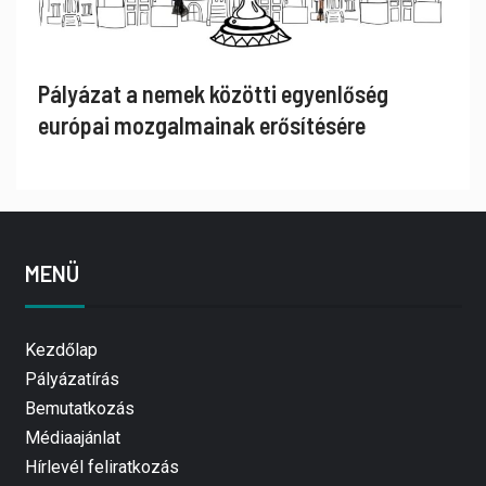
Pályázat a nemek közötti egyenlőség
európai mozgalmainak erősítésére
MENÜ
Kezdőlap
Pályázatírás
Bemutatkozás
Médiaajánlat
Hírlevél feliratkozás