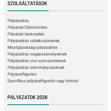
SZOLGÁLTATÁSOK
Pályázatírás
Pályázati Előminősítés
Pályázati tanácsadás
Pályázatírás vállalkozásoknak
Mezőgazdasági pályázatírás
Pályázatírás magánszemélyeknek
Pályázatírás civil szervezeteknek
Pályázatírás önkormányzatoknak
Pályázatfigyelés
Specifikus pályázatfigyelés vagy hírlevél
PÁLYÁZATOK 2026