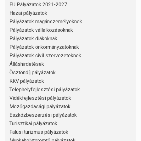
EU Pályázatok 2021-2027
Hazai pályázatok
Pályázatok magánszemélyeknek
Pályázatok vállalkozásoknak
Pályázatok diákoknak
Pályázatok önkormányzatoknak
Pályázatok civil szervezeteknek
Álláshirdetések
Ösztöndíj pályázatok
KKV pályázatok
Telephelyfejlesztési pályázatok
Vidékfejlesztési pályázatok
Mezőgazdasági pályázatok
Eszközbeszerzési pályázatok
Turisztikai pályázatok
Falusi turizmus pályázatok
Munkahelyteremtő pályázatok