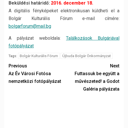
Beküldési határidő:
2016. december 18.
A digitális fényképeket elektronikusan küldheti el a
Bolgár Kulturális Fórum e-mail címére:
bolgarforum@mail.bg
A pályázat weboldala:
Találkozások Bulgáriával
fotópályázat
Bolgár Kulturális Fórum
Újbuda Bolgár Önkormányzat
Tags:
Previous
Next
Az Év Városi Fotósa
Futtassuk be együtt a
nemzetközi fotópályázat
művészeted! a Godot
Galéria pályázata