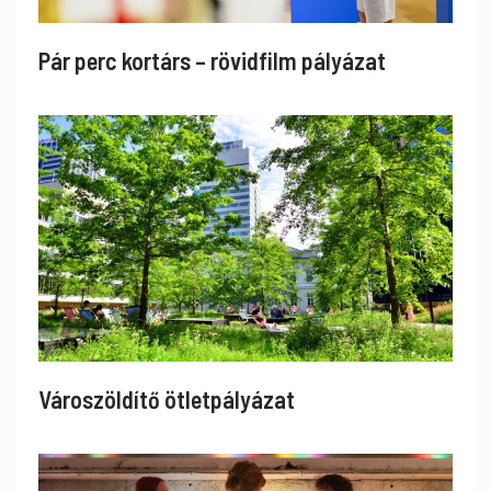
Pár perc kortárs – rövidfilm pályázat
Városzöldítő ötletpályázat