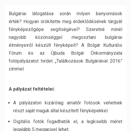
Bulgáriai látogatása során milyen benyomások
érték? Hogyan örökítette meg érdeklődésének tárgyát
fényképezőgépe segítségével? Szeretné minél
nagyobb közönséggel megosztani bulgáriai
élményeiről készült fényképeit? A Bolgár Kulturális
Fórum és az Újbuda Bolgár Önkormányzata
fotópályázatot hirdet „Találkozások Bulgáriával 2016”
címmel.
A pályázat feltételei:
A pályázaton kizárólag amatőr fotósok vehetnek
részt saját maguk által készített fényképekkel.
Digitális fotók fogadhatók el, a legkisebb méret
legalább
5
megapixel lehet.