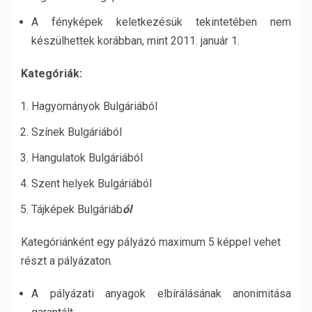
A fényképek keletkezésük tekintetében nem
készülhettek korábban, mint 20
1
1. január 1.
Kategóriák:
Hagyományok Bulgáriából
Színek Bulgáriából
Hangulatok Bulgáriából
Szent helyek Bulgáriából
Tájképek Bulgáriáb
ól
Kategóriánként egy pályázó maximum 5 képpel vehet
részt a pályázaton.
A pályázati anyagok elbírálásának anonimitása