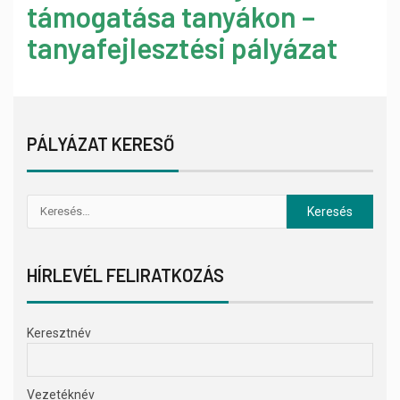
támogatása tanyákon –
tanyafejlesztési pályázat
PÁLYÁZAT KERESŐ
HÍRLEVÉL FELIRATKOZÁS
Keresztnév
Vezetéknév