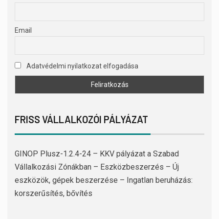
Email
Adatvédelmi nyilatkozat elfogadása
FRISS VÁLLALKOZÓI PÁLYÁZAT
GINOP Plusz-1.2.4-24 – KKV pályázat a Szabad
Vállalkozási Zónákban – Eszközbeszerzés – Új
eszközök, gépek beszerzése – Ingatlan beruházás:
korszerűsítés, bővítés