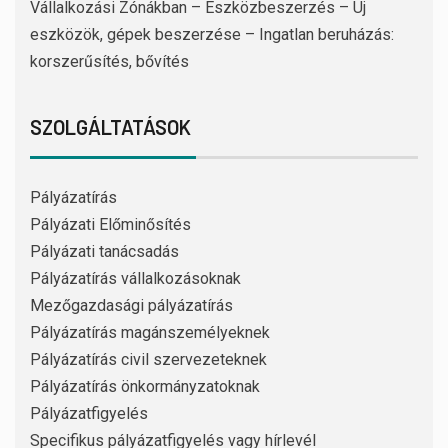
Vállalkozási Zónákban – Eszközbeszerzés – Új
eszközök, gépek beszerzése – Ingatlan beruházás:
korszerűsítés, bővítés
SZOLGÁLTATÁSOK
Pályázatírás
Pályázati Előminősítés
Pályázati tanácsadás
Pályázatírás vállalkozásoknak
Mezőgazdasági pályázatírás
Pályázatírás magánszemélyeknek
Pályázatírás civil szervezeteknek
Pályázatírás önkormányzatoknak
Pályázatfigyelés
Specifikus pályázatfigyelés vagy hírlevél