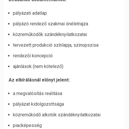
pályázati adatlap
pályázó rendező szakmai önéletrajza
közreműködők szándéknyilatkozatai
tervezett produkció színlapja, szinopszisa
rendezői koncepció
ajánlások (nem kötelező)
Az elbírálásnál előnyt jelent:
a megvalósítás realitása
pályázat kidolgozottsága
közreműködő alkotók szándéknyilatkozatai
piacképesség