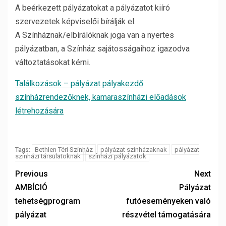
A beérkezett pályázatokat a pályázatot kiíró
szervezetek képviselői bírálják el.
A Színháznak/elbírálóknak joga van a nyertes
pályázatban, a Színház sajátosságaihoz igazodva
változtatásokat kérni.
Találkozások – pályázat pályakezdő
színházrendezőknek, kamaraszínházi előadások
létrehozására
Bethlen Téri Színház
pályázat színházaknak
pályázat
Tags:
színházi társulatoknak
színházi pályázatok
Previous
Next
AMBÍCIÓ
Pályázat
tehetségprogram
futóeseményeken való
pályázat
részvétel támogatására