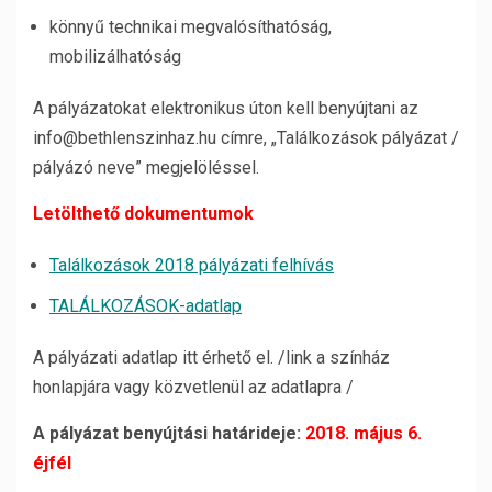
könnyű technikai megvalósíthatóság,
mobilizálhatóság
A pályázatokat elektronikus úton kell benyújtani az
info@bethlenszinhaz.hu címre, „Találkozások pályázat /
pályázó neve” megjelöléssel.
Letölthető dokumentumok
Találkozások 2018 pályázati felhívás
TALÁLKOZÁSOK-adatlap
A pályázati adatlap itt érhető el. /link a színház
honlapjára vagy közvetlenül az adatlapra /
A pályázat benyújtási határideje:
2018. május 6.
éjfél