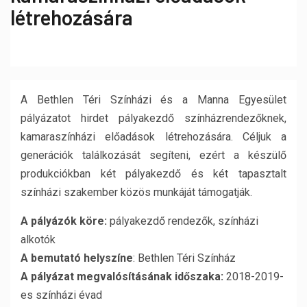
létrehozására
A Bethlen Téri Színházi és a Manna Egyesület
pályázatot hirdet pályakezdő színházrendezőknek,
kamaraszínházi előadások létrehozására. Céljuk a
generációk találkozását segíteni, ezért a készülő
produkciókban két pályakezdő és két tapasztalt
színházi szakember közös munkáját támogatják.
A pályázók köre:
pályakezdő rendezők, színházi
alkotók
A bemutató helyszíne
: Bethlen Téri Színház
A pályázat megvalósításának időszaka:
2018-2019-
es színházi évad