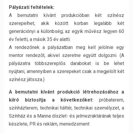
Pályázati feltételek:
A bemutatni kívánt produkcióban két színész
szerepelhet, akik között korban legalább két
generációnyi a különbség; az egyik művész legyen 60
év feletti, a másik 35 év alatti.
A rendezőnek a pályázatban meg kell jelölnie egy
mentor rendezőt, akivel szeretne együtt dolgozni. (A
pályázatra többszereplős darabokat is be lehet
nyújtani, amennyiben a szerepeket csak a megjelölt két
színész játssza.)
A bemutatni kívánt produkció létrehozásához a
kiíró biztosítja a következőket:
próbaterem,
színházterem, technikai háttér, technikai személyzet, a
Színház és a Manna díszlet- és jelmezraktárának teljes
készlete, PR és reklám, menedzsment