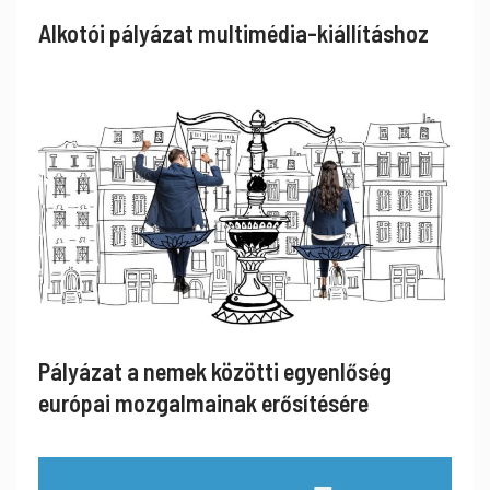
Alkotói pályázat multimédia-kiállításhoz
Pályázat a nemek közötti egyenlőség
európai mozgalmainak erősítésére