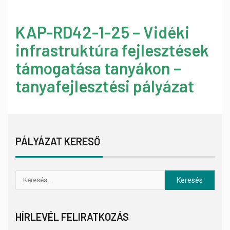
KAP-RD42-1-25 – Vidéki
infrastruktúra fejlesztések
támogatása tanyákon –
tanyafejlesztési pályázat
PÁLYÁZAT KERESŐ
HÍRLEVÉL FELIRATKOZÁS