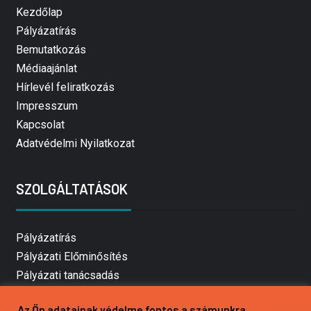
Kezdőlap
Pályázatírás
Bemutatkozás
Médiaajánlat
Hírlevél feliratkozás
Impresszum
Kapcsolat
Adatvédelmi Nyilatkozat
SZOLGÁLTATÁSOK
Pályázatírás
Pályázati Előminősítés
Pályázati tanácsadás
Pályázatírás vállalkozásoknak
Az Ön adatainak védelme fontos a számunkra