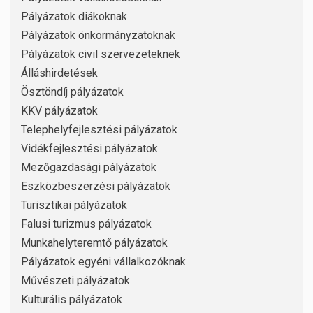
Pályázatok diákoknak
Pályázatok önkormányzatoknak
Pályázatok civil szervezeteknek
Álláshirdetések
Ösztöndíj pályázatok
KKV pályázatok
Telephelyfejlesztési pályázatok
Vidékfejlesztési pályázatok
Mezőgazdasági pályázatok
Eszközbeszerzési pályázatok
Turisztikai pályázatok
Falusi turizmus pályázatok
Munkahelyteremtő pályázatok
Pályázatok egyéni vállalkozóknak
Művészeti pályázatok
Kulturális pályázatok