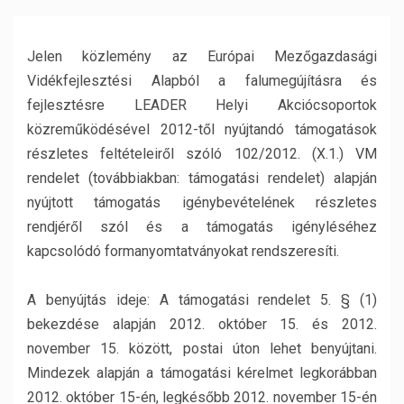
Jelen közlemény az Európai Mezőgazdasági
Vidékfejlesztési Alapból a falumegújításra és
fejlesztésre LEADER Helyi Akciócsoportok
közreműködésével 2012-től nyújtandó támogatások
részletes feltételeiről szóló 102/2012. (X.1.) VM
rendelet (továbbiakban: támogatási rendelet) alapján
nyújtott támogatás igénybevételének részletes
rendjéről szól és a támogatás igényléséhez
kapcsolódó formanyomtatványokat rendszeresíti.
A benyújtás ideje: A támogatási rendelet 5. § (1)
bekezdése alapján 2012. október 15. és 2012.
november 15. között, postai úton lehet benyújtani.
Mindezek alapján a támogatási kérelmet legkorábban
2012. október 15-én, legkésőbb 2012. november 15-én