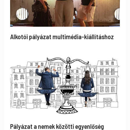
Alkotói pályázat multimédia-kiállításhoz
Pályázat a nemek közötti egyenlőség