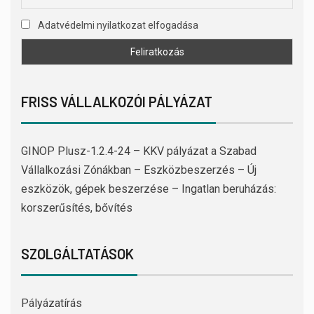
Adatvédelmi nyilatkozat elfogadása
FRISS VÁLLALKOZÓI PÁLYÁZAT
GINOP Plusz-1.2.4-24 – KKV pályázat a Szabad
Vállalkozási Zónákban – Eszközbeszerzés – Új
eszközök, gépek beszerzése – Ingatlan beruházás:
korszerűsítés, bővítés
SZOLGÁLTATÁSOK
Pályázatírás