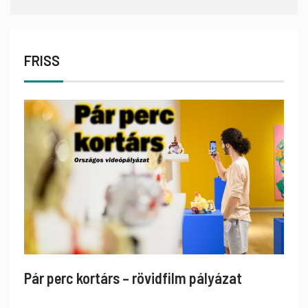
FRISS
Pár perc kortárs – rövidfilm pályázat