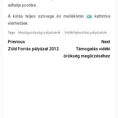
adhatja postára.
A kiírás teljes szövege és mellékletei
ide
kattintva
elérhetőek.
Mezőgazdasági pályázatok
Vidékfejlesztési pályázatok
Tags:
Previous
Next
Zöld Forrás pályázat 2012
Támogatás vidéki
örökség megőrzéséhez