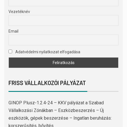
Vezetéknév
Email
Adatvédelmi nyilatkozat elfogadása
FRISS VÁLLALKOZÓI PÁLYÁZAT
GINOP Plusz-1.2.4-24 – KKV pályázat a Szabad
Vállalkozási Zónákban – Eszközbeszerzés – Új
eszközök, gépek beszerzése – Ingatlan beruházás:
korszerűsítés, bővítés