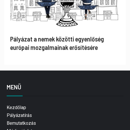
Pályázat a nemek közötti egyenlőség
európai mozgalmainak erősítésére
MENÜ
Kezdőlap
Pályázatírás
Bemutatkozás