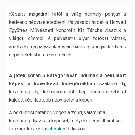
Készíts magadról fotót a világ bármely pontján a
kedvenc népviseletedben! Pályázatot hirdet a Honvéd
Együttes Művészeti Nonprofit Kft. Táncba visszük a
világot! címmel. A pályázatra olyan fotókat várnak,
amelyeken a pályázók a világ bármely pontján kedvenc
népviseletükben szerepelnek.
A játék során 5 kategóriában indulnak a beküldött
képek, a következő kategóriákban
: szakmai díj,
közönség díj, leghumorosabb kép, legmesszebbről
küldött kép, legtöbb népviselet a képen
A beküldési határidő végén a zsűri, valamint a
közönség díjazza a képeket, melyeket egy albumban
teszünk közzé
facebook
oldalunkon.