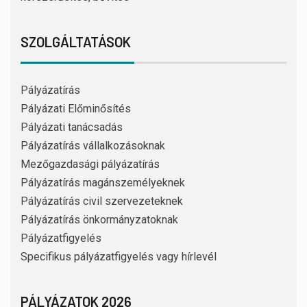
SZOLGÁLTATÁSOK
Pályázatírás
Pályázati Előminősítés
Pályázati tanácsadás
Pályázatírás vállalkozásoknak
Mezőgazdasági pályázatírás
Pályázatírás magánszemélyeknek
Pályázatírás civil szervezeteknek
Pályázatírás önkormányzatoknak
Pályázatfigyelés
Specifikus pályázatfigyelés vagy hírlevél
PÁLYÁZATOK 2026