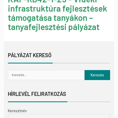
infrastruktúra fejlesztések
támogatása tanyákon –
tanyafejlesztési pályázat
PÁLYÁZAT KERESŐ
HÍRLEVÉL FELIRATKOZÁS
Keresztnév