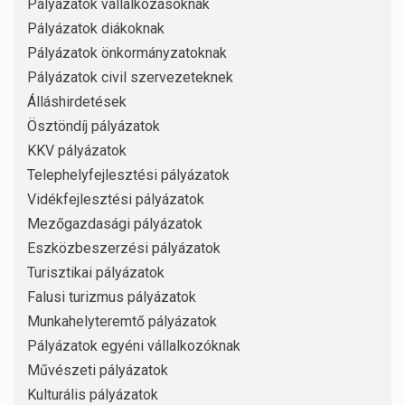
Pályázatok vállalkozásoknak
Pályázatok diákoknak
Pályázatok önkormányzatoknak
Pályázatok civil szervezeteknek
Álláshirdetések
Ösztöndíj pályázatok
KKV pályázatok
Telephelyfejlesztési pályázatok
Vidékfejlesztési pályázatok
Mezőgazdasági pályázatok
Eszközbeszerzési pályázatok
Turisztikai pályázatok
Falusi turizmus pályázatok
Munkahelyteremtő pályázatok
Pályázatok egyéni vállalkozóknak
Művészeti pályázatok
Kulturális pályázatok