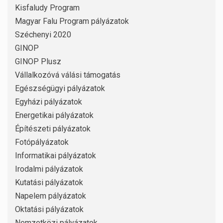
Kisfaludy Program
Magyar Falu Program pályázatok
Széchenyi 2020
GINOP
GINOP Plusz
Vállalkozóvá válási támogatás
Egészségügyi pályázatok
Egyházi pályázatok
Energetikai pályázatok
Építészeti pályázatok
Fotópályázatok
Informatikai pályázatok
Irodalmi pályázatok
Kutatási pályázatok
Napelem pályázatok
Oktatási pályázatok
Nemzetközi pályázatok