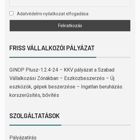
Adatvédelmi nyilatkozat elfogadása
FRISS VÁLLALKOZÓI PÁLYÁZAT
GINOP Plusz-1.2.4-24 – KKV pályázat a Szabad
Vállalkozási Zónákban – Eszközbeszerzés – Új
eszközök, gépek beszerzése – Ingatlan beruházás:
korszerűsítés, bővítés
SZOLGÁLTATÁSOK
Pályázatírás