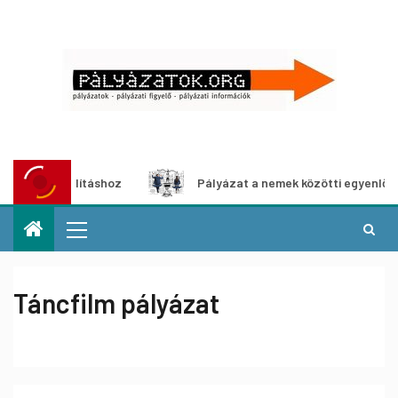
a-kiállításhoz
Pályázat a nemek közötti egyenlőség euró
Táncfilm pályázat