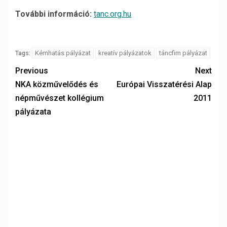
További információ:
tanc.org.hu
Kémhatás pályázat
kreatív pályázatok
táncfim pályázat
Tags:
Previous
Next
NKA közművelődés és
Európai Visszatérési Alap
népművészet kollégium
2011
pályázata