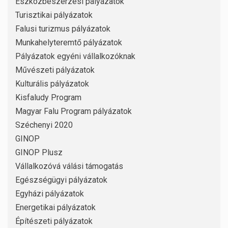
Eszközbeszerzési pályázatok
Turisztikai pályázatok
Falusi turizmus pályázatok
Munkahelyteremtő pályázatok
Pályázatok egyéni vállalkozóknak
Művészeti pályázatok
Kulturális pályázatok
Kisfaludy Program
Magyar Falu Program pályázatok
Széchenyi 2020
GINOP
GINOP Plusz
Vállalkozóvá válási támogatás
Egészségügyi pályázatok
Egyházi pályázatok
Energetikai pályázatok
Építészeti pályázatok