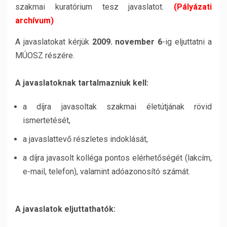
szakmai kuratórium tesz javaslatot.
(Pályázati
archívum)
A javaslatokat kérjük
2009. november 6
-ig eljuttatni a
MÚOSZ részére.
A javaslatoknak tartalmazniuk kell:
a díjra javasoltak szakmai életútjának rövid
ismertetését,
a javaslattevő részletes indoklását,
a díjra javasolt kolléga pontos elérhetőségét (lakcím,
e-mail, telefon), valamint adóazonosító számát.
A javaslatok eljuttathatók: