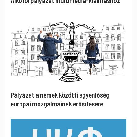
Alkotói pályázat multimédia-kiállításhoz
Pályázat a nemek közötti egyenlőség
európai mozgalmainak erősítésére