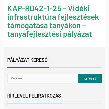
KAP-RD42-1-25 – Vidéki
infrastruktúra fejlesztések
támogatása tanyákon –
tanyafejlesztési pályázat
PÁLYÁZAT KERESŐ
HÍRLEVÉL FELIRATKOZÁS