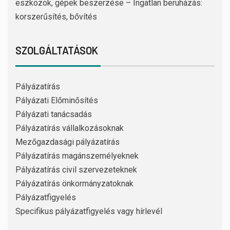
eszközök, gépek beszerzése – Ingatlan beruházás:
korszerűsítés, bővítés
SZOLGÁLTATÁSOK
Pályázatírás
Pályázati Előminősítés
Pályázati tanácsadás
Pályázatírás vállalkozásoknak
Mezőgazdasági pályázatírás
Pályázatírás magánszemélyeknek
Pályázatírás civil szervezeteknek
Pályázatírás önkormányzatoknak
Pályázatfigyelés
Specifikus pályázatfigyelés vagy hírlevél