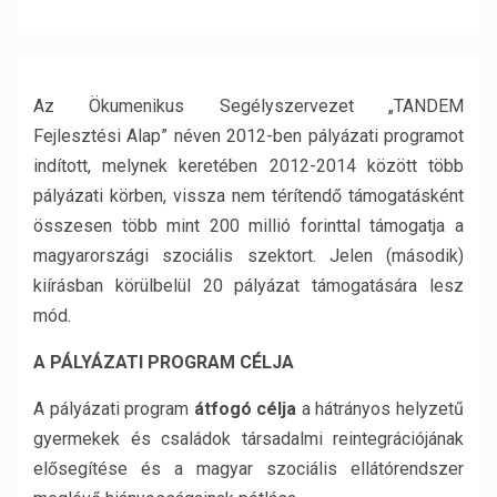
Az Ökumenikus Segélyszervezet „TANDEM
Fejlesztési Alap” néven 2012-ben pályázati programot
indított, melynek keretében 2012-2014 között több
pályázati körben, vissza nem térítendő támogatásként
összesen több mint 200 millió forinttal támogatja a
magyarországi szociális szektort. Jelen (második)
kiírásban körülbelül 20 pályázat támogatására lesz
mód.
A PÁLYÁZATI PROGRAM CÉLJA
A pályázati program
átfogó célja
a hátrányos helyzetű
gyermekek és családok társadalmi reintegrációjának
elősegítése és a magyar szociális ellátórendszer