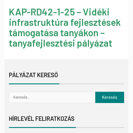
KAP-RD42-1-25 – Vidéki
infrastruktúra fejlesztések
támogatása tanyákon –
tanyafejlesztési pályázat
PÁLYÁZAT KERESŐ
HÍRLEVÉL FELIRATKOZÁS