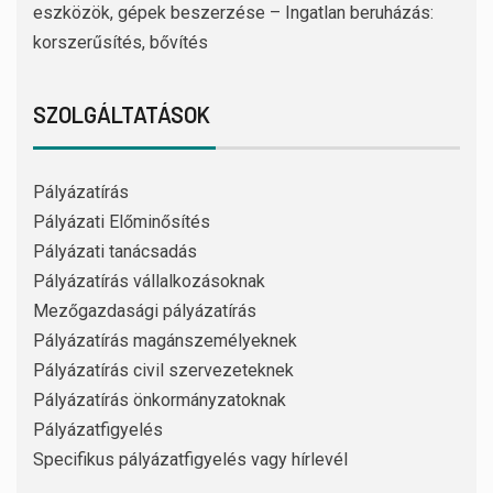
eszközök, gépek beszerzése – Ingatlan beruházás:
korszerűsítés, bővítés
SZOLGÁLTATÁSOK
Pályázatírás
Pályázati Előminősítés
Pályázati tanácsadás
Pályázatírás vállalkozásoknak
Mezőgazdasági pályázatírás
Pályázatírás magánszemélyeknek
Pályázatírás civil szervezeteknek
Pályázatírás önkormányzatoknak
Pályázatfigyelés
Specifikus pályázatfigyelés vagy hírlevél