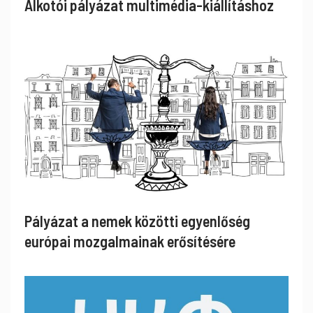
Alkotói pályázat multimédia-kiállításhoz
Pályázat a nemek közötti egyenlőség
európai mozgalmainak erősítésére