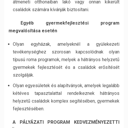
átmeneti otthonaiban lakó vagy onnan kikerült
családok számára kívánják biztosítani.
Egyéb gyermekfejlesztési program
megvalósítása esetén
Olyan egyházak, amelyeknél a gyülekezeti
tevékenységhez szorosan kapcsolódnak olyan
típusú roma programok, melyek a hátrányos helyzetű
gyermekek fejlesztését és a családok erősítését
szolgálják.
Olyan egyesületek és alapítványok, amelyek legalább
kétéves tapasztalattal rendelkeznek hátrányos
helyzetű családok komplex segítésében, gyermekek
fejlesztésében.
A PÁLYÁZATI PROGRAM KEDVEZMÉNYEZETTI