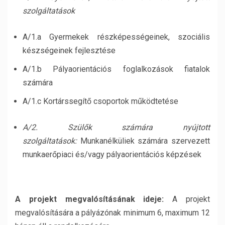
szolgáltatások
A/1.a Gyermekek részképességeinek, szociális
készségeinek fejlesztése
A/1.b Pályaorientációs foglalkozások fiatalok
számára
A/1.c Kortárssegítő csoportok működtetése
A/2. Szülők számára nyújtott
szolgáltatások:
Munkanélküliek számára szervezett
munkaerőpiaci és/vagy pályaorientációs képzések
A projekt megvalósításának ideje:
A projekt
megvalósítására a pályázónak minimum 6, maximum 12