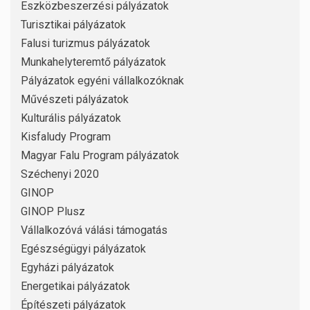
Eszközbeszerzési pályázatok
Turisztikai pályázatok
Falusi turizmus pályázatok
Munkahelyteremtő pályázatok
Pályázatok egyéni vállalkozóknak
Művészeti pályázatok
Kulturális pályázatok
Kisfaludy Program
Magyar Falu Program pályázatok
Széchenyi 2020
GINOP
GINOP Plusz
Vállalkozóvá válási támogatás
Egészségügyi pályázatok
Egyházi pályázatok
Energetikai pályázatok
Építészeti pályázatok