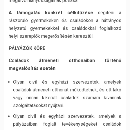
meglévő hiányosságainak pótlása.
A támogatás konkrét célkitűzése
segíteni a
rászoruló gyermekeken és családokon a hátrányos
helyzetű gyermekekkel és családokkal foglalkozó
helyi szereplők megerősítésén keresztül.
PÁLYÁZÓK KÖRE
Családok átmeneti otthonaiban történő
megvalósítás esetén
Olyan civil és egyházi szervezetek, amelyek
családok átmeneti otthonát működtetnek, és ott lakó
vagy onnan kikerült családok számára kívánnak
szolgáltatásokat nyújtani.
Olyan civil és egyházi szervezetek, amelyek a
pályázatban foglalt tevékenységeket családok