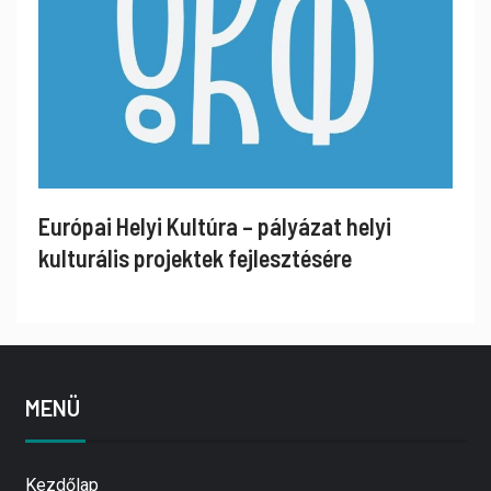
Európai Helyi Kultúra – pályázat helyi
kulturális projektek fejlesztésére
MENÜ
Kezdőlap