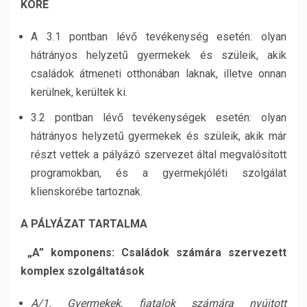
KÖRE
A 3.1 pontban lévő tevékenység esetén: olyan
hátrányos helyzetű gyermekek és szüleik, akik
családok átmeneti otthonában laknak, illetve onnan
kerülnek, kerültek ki.
3.2 pontban lévő tevékenységek esetén: olyan
hátrányos helyzetű gyermekek és szüleik, akik már
részt vettek a pályázó szervezet által megvalósított
programokban, és a gyermekjóléti szolgálat
klienskörébe tartoznak.
A PÁLYÁZAT TARTALMA
„A” komponens: Családok számára szervezett
komplex szolgáltatások
A/1. Gyermekek, fiatalok számára nyújtott