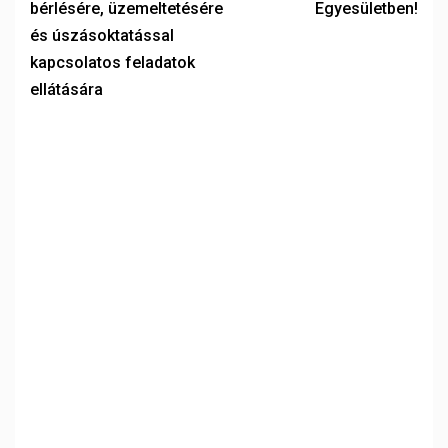
bérlésére, üzemeltetésére
Egyesületben!
és úszásoktatással
kapcsolatos feladatok
ellátására