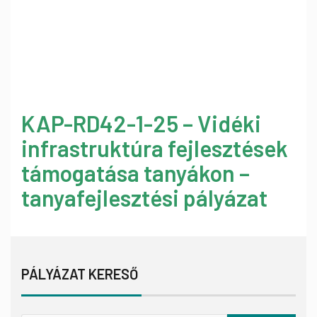
KAP-RD42-1-25 – Vidéki
infrastruktúra fejlesztések
támogatása tanyákon –
tanyafejlesztési pályázat
PÁLYÁZAT KERESŐ