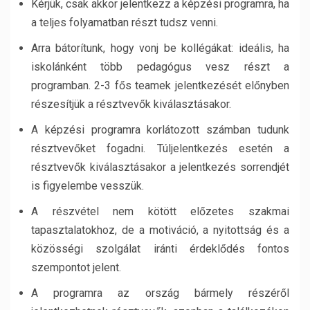
Kérjük, csak akkor jelentkezz a képzési programra, ha
a teljes folyamatban részt tudsz venni.
Arra bátorítunk, hogy vonj be kollégákat: ideális, ha
iskolánként több pedagógus vesz részt a
programban. 2-3 fős teamek jelentkezését előnyben
részesítjük a résztvevők kiválasztásakor.
A képzési programra korlátozott számban tudunk
résztvevőket fogadni. Túljelentkezés esetén a
résztvevők kiválasztásakor a jelentkezés sorrendjét
is figyelembe vesszük.
A részvétel nem kötött előzetes szakmai
tapasztalatokhoz, de a motiváció, a nyitottság és a
közösségi szolgálat iránti érdeklődés fontos
szempontot jelent.
A programra az ország bármely részéről