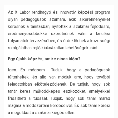
Az X Labor rendhagyó és innovatív képzési program
olyan pedagógusok számára, akik sikerélményeket
keresnek a tanításban, nyitottak a szakmai fejlődésre,
eredményesebbekké szeretnének válni a tanulási
folyamatok tervezésében, és érdeklődnek a közösségi
szolgálatban rejlő kiaknázatlan lehetőségek iránt.
Egy újabb képzés, amire nincs időm?
Igen. És mégsem… Tudjuk, hogy a pedagógusok
túlterheltek, és alig van módjuk arra, hogy további
feladatokban elköteleződjenek. De tudjuk, hogy sok
tanár keres működőképes eszközöket, amelyekkel
frissítheti a tudását. Tudjuk, hogy sok tanár marad
magára a módszertani kérdéseivel. És sok tanár keresi
a megoldást a szakmai kiégés ellen.