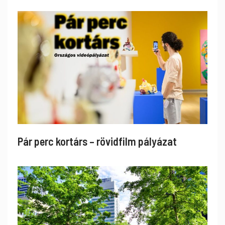
Pár perc kortárs – rövidfilm pályázat