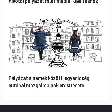
Alkotói pályázat multimédia-kiállításhoz
Pályázat a nemek közötti egyenlőség
európai mozgalmainak erősítésére