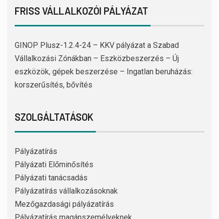
FRISS VÁLLALKOZÓI PÁLYÁZAT
GINOP Plusz-1.2.4-24 – KKV pályázat a Szabad
Vállalkozási Zónákban – Eszközbeszerzés – Új
eszközök, gépek beszerzése – Ingatlan beruházás:
korszerűsítés, bővítés
SZOLGÁLTATÁSOK
Pályázatírás
Pályázati Előminősítés
Pályázati tanácsadás
Pályázatírás vállalkozásoknak
Mezőgazdasági pályázatírás
Pályázatírás magánszemélyeknek