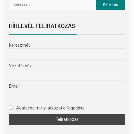
HÍRLEVÉL FELIRATKOZÁS
Keresztnév
Vezetéknév
Email
Adatvédelmi nyilatkozat elfogadása