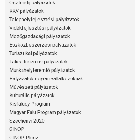
Ösztöndíj pályázatok
KKV pályázatok
Telephelyfejlesztési pályázatok
Vidékfejlesztési pályázatok
Mezőgazdasági pályázatok
Eszközbeszerzési pályázatok
Turisztikai pályázatok
Falusi turizmus pályázatok
Munkahelyteremtő pályázatok
Pályázatok egyéni vállalkozóknak
Művészeti pályázatok
Kulturális pályázatok
Kisfaludy Program
Magyar Falu Program pályázatok
Széchenyi 2020
GINOP
GINOP Plusz