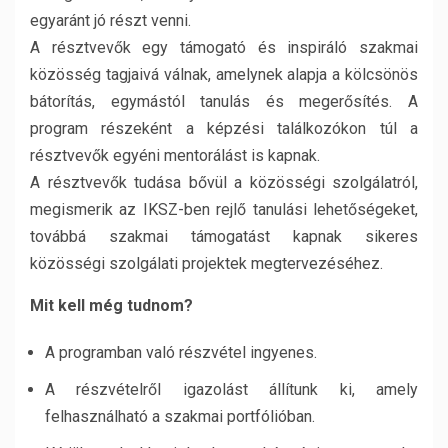
egyaránt jó részt venni.
A résztvevők egy támogató és inspiráló szakmai
közösség tagjaivá válnak, amelynek alapja a kölcsönös
bátorítás, egymástól tanulás és megerősítés. A
program részeként a képzési találkozókon túl a
résztvevők egyéni mentorálást is kapnak.
A résztvevők tudása bővül a közösségi szolgálatról,
megismerik az IKSZ-ben rejlő tanulási lehetőségeket,
továbbá szakmai támogatást kapnak sikeres
közösségi szolgálati projektek megtervezéséhez.
Mit kell még tudnom?
A programban való részvétel ingyenes.
A részvételről igazolást állítunk ki, amely
felhasználható a szakmai portfólióban.