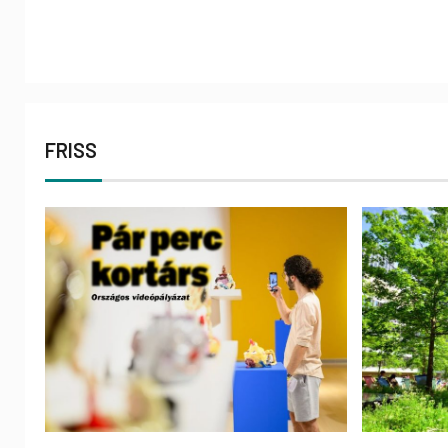
FRISS