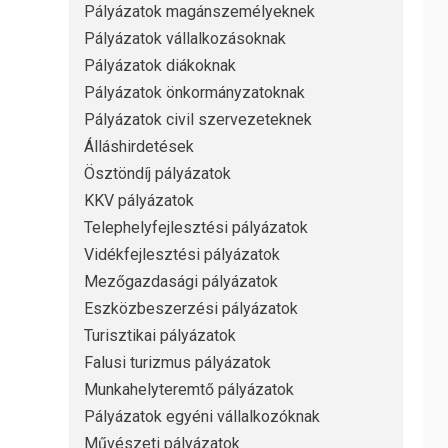
Pályázatok magánszemélyeknek
Pályázatok vállalkozásoknak
Pályázatok diákoknak
Pályázatok önkormányzatoknak
Pályázatok civil szervezeteknek
Álláshirdetések
Ösztöndíj pályázatok
KKV pályázatok
Telephelyfejlesztési pályázatok
Vidékfejlesztési pályázatok
Mezőgazdasági pályázatok
Eszközbeszerzési pályázatok
Turisztikai pályázatok
Falusi turizmus pályázatok
Munkahelyteremtő pályázatok
Pályázatok egyéni vállalkozóknak
Művészeti pályázatok