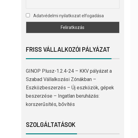
Adatvédelmi nyilatkozat elfogadása
FRISS VÁLLALKOZÓI PÁLYÁZAT
GINOP Plusz-1.2.4-24 – KKV pályázat a
Szabad Vállalkozási Zónákban –
Eszközbeszerzés – Új eszközök, gépek
beszerzése – Ingatlan beruházás:
korszerűsítés, bővítés
SZOLGÁLTATÁSOK