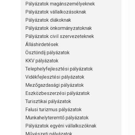
Pályázatok magánszemélyeknek
Pályázatok vállalkozásoknak
Pályázatok diákoknak
Pályázatok önkormányzatoknak
Pályázatok civil szervezeteknek
Álláshirdetések
Ösztöndíj pályázatok
KKV pályázatok
Telephelyfejlesztési pályázatok
Vidékfejlesztési pályázatok
Mezőgazdasági pályázatok
Eszközbeszerzési pályázatok
Turisztikai pályázatok
Falusi turizmus pályázatok
Munkahelyteremtő pályázatok
Pályázatok egyéni vállalkozóknak
Művészeti pályázatok