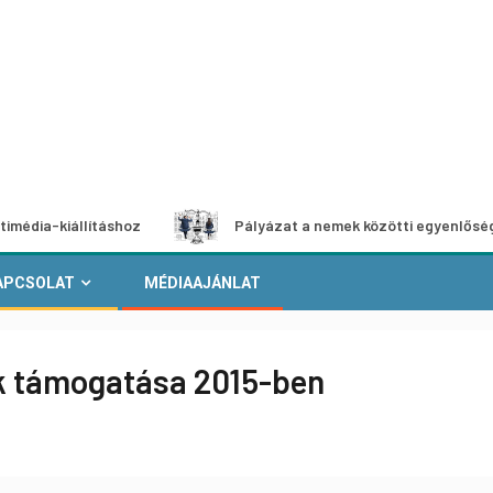
állításhoz
Pályázat a nemek közötti egyenlőség európai 
APCSOLAT
MÉDIAAJÁNLAT
ok támogatása 2015-ben