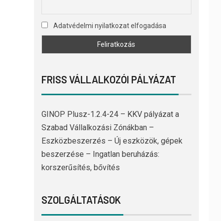
Adatvédelmi nyilatkozat elfogadása
FRISS VÁLLALKOZÓI PÁLYÁZAT
GINOP Plusz-1.2.4-24 – KKV pályázat a
Szabad Vállalkozási Zónákban –
Eszközbeszerzés – Új eszközök, gépek
beszerzése – Ingatlan beruházás:
korszerűsítés, bővítés
SZOLGÁLTATÁSOK