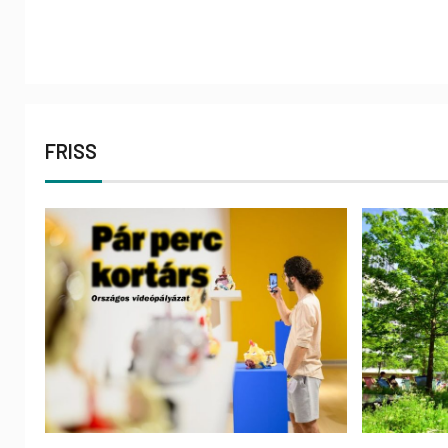
FRISS