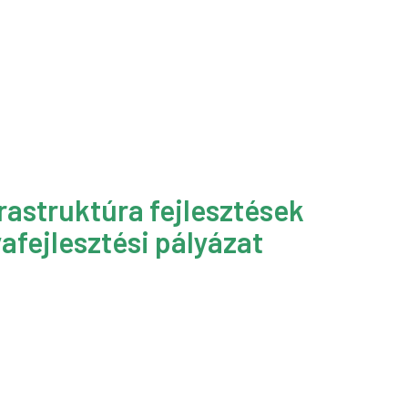
rastruktúra fejlesztések
afejlesztési pályázat