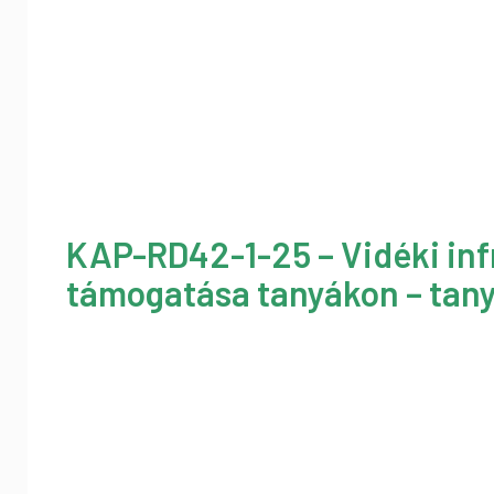
KAP-RD42-1-25 – Vidéki inf
támogatása tanyákon – tany