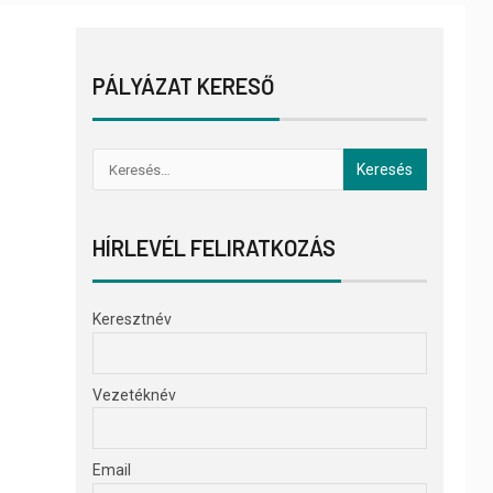
PÁLYÁZAT KERESŐ
HÍRLEVÉL FELIRATKOZÁS
Keresztnév
Vezetéknév
Email